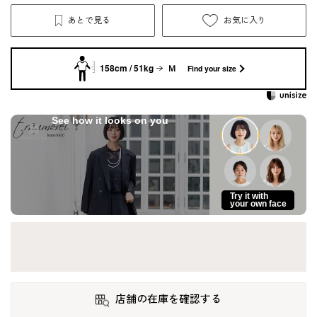
あとで見る
お気に入り
158cm / 51kg
Ｍ
Find your size
See how it looks on you
Try it with
your own face
店舗の在庫を確認する