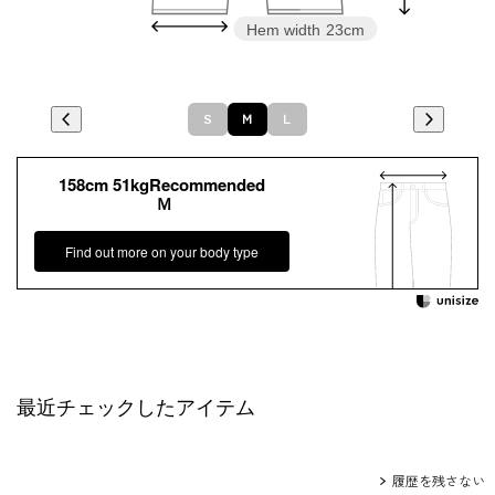
Hem width
23cm
Ｓ
Ｍ
Ｌ
158cm 51kgRecommended
Ｍ
Find out more on your body type
最近チェックしたアイテム
履歴を残さない