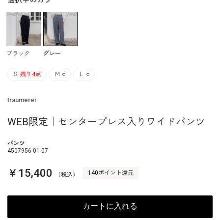
選択中のカラー
ブラック
グレー
Ｓ
残り4点
Ｍ
○
Ｌ
○
traumerei
WEB限定｜センタープレス入りワイドパンツ
パンツ
4507956-01-07
￥15,400
140ポイント還元
（税込）
カートに入れる