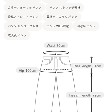
カラーフォーマル パンツ
パンツ ストレッチ素材
骨格ストレート パンツ
骨格ナチュラル パンツ
パンツ センタープレス
パンツ WEB限定
同窓会 パンツ
成人式 パンツ
Waist
70cm
Rise length
31cm
Hip
100cm
Inseam length
72cm