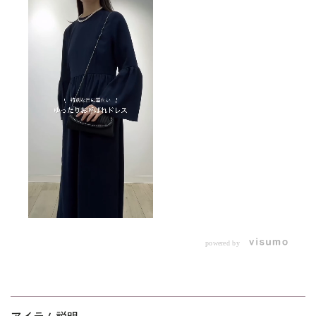
powered by