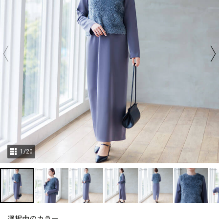
1
/
20