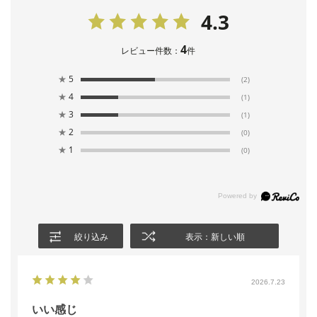
4.3
4
レビュー件数：
件
★
5
(2)
★
4
(1)
★
3
(1)
★
2
(0)
★
1
(0)
絞り込み
表示：新しい順
2026.7.23
いい感じ