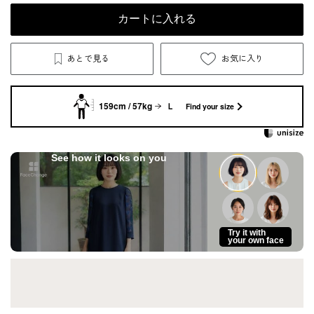
カートに入れる
あとで見る
お気に入り
159cm / 57kg
Ｌ
Find your size
See how it looks on you
Try it with
your own face