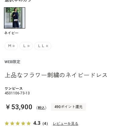
選択中のカラー
ネイビー
Ｍ
○
Ｌ
○
ＬＬ
○
WEB限定
上品なフラワー刺繍のネイビードレス
ワンピース
4501106-73-13
￥53,900
490ポイント還元
（税込）
4.3
（4）
レビューを見る