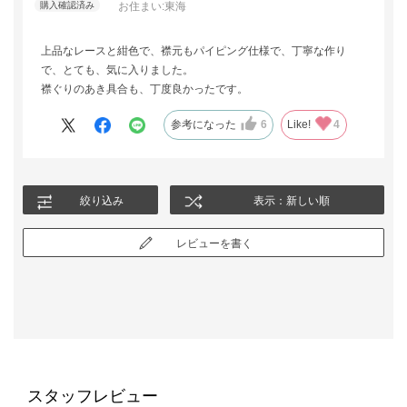
お住まい:
東海
上品なレースと紺色で、襟元もパイピング仕様で、丁寧な作り
で、とても、気に入りました。
襟ぐりのあき具合も、丁度良かったです。
参考になった
6
Like!
4
絞り込み
表示：新しい順
レビューを書く
スタッフレビュー