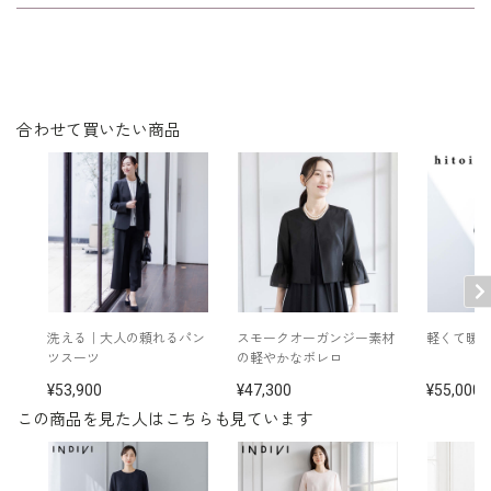
下糸 ポリエステル100％
裏：ポリエステル100％
洗濯方法：クリーニング
後ろファスナー
※モデル着用：
合わせて買いたい商品
ネックレス /
5519224-10
イヤリング /
5552454-91
その他
バッグ /
5522915-91
ジャケット /
6410489-74
※モデル：【1～13枚目】身長173cm 【16～17枚
目】身長167cm 9号着用 【18～19枚目】身長165c
m 【20枚目】身長169cm 9号着用
洗える｜大人の頼れるパン
スモークオーガンジー素材
軽くて暖
ツスーツ
の軽やかなボレロ
53,900
47,300
55,000
この商品を見た人はこちらも見ています