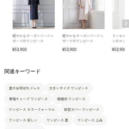
軽やかなオーガンジージャ
軽やかなオーガンジージャ
ラッセル
ガードのワンピース
ガードのワンピース
ンのコン
53,900
53,900
53,900
関連キーワード
夏のお呼ばれドレス
大きいサイズ ワンピース
骨格ウェーブ ワンピース
結婚式 ワンピース
ワンピース カラーフォーマル
体型カバー ワンピース
ワンピース 涼しい
ワンピース 夏
ワンピース 上品