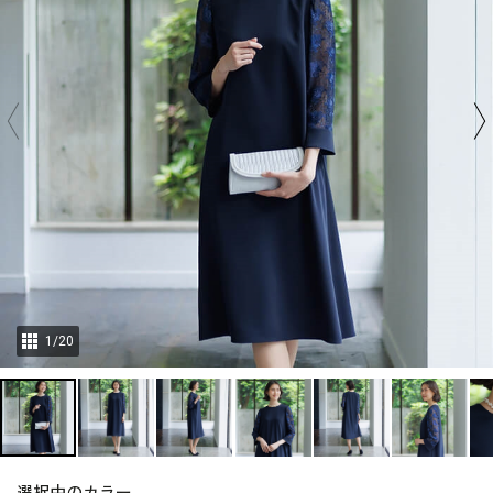
1
/
20