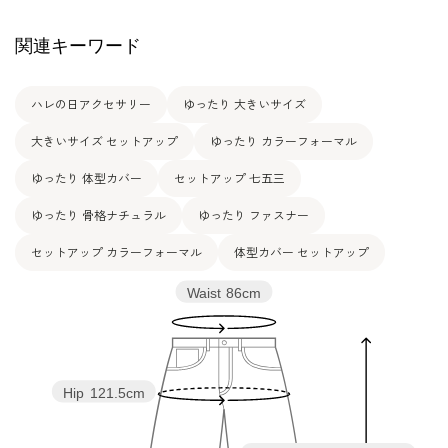
裏地なし
関連キーワード
洗濯方法：自宅でお洗濯可
両サイドポケット付き
その他
後ろウエストゴム仕様（+9.5cm伸長）
吊りテープ付き
ハレの日アクセサリー
ゆったり 大きいサイズ
大きいサイズ セットアップ
ゆったり カラーフォーマル
ゆったり 体型カバー
セットアップ 七五三
ゆったり 骨格ナチュラル
ゆったり ファスナー
セットアップ カラーフォーマル
体型カバー セットアップ
Waist
86cm
Hip
121.5cm