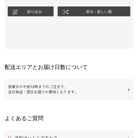
絞り込み
表示：新しい順
配送エリアとお届け日数について
営業日の午前10時までのご注文で、
当日発送・翌日お届けが最短となります。
よくあるご質問
Q
送料はいくらですか？