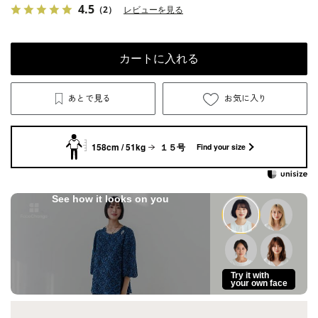
4.5
（2）
レビューを見る
カートに入れる
あとで見る
お気に入り
158cm / 51kg
１５号
Find your size
See how it looks on you
Try it with
your own face