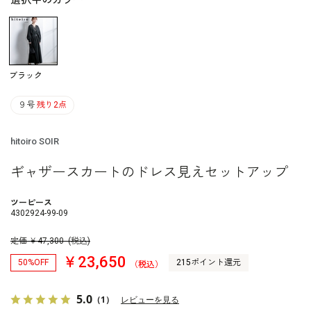
選択中のカラー
ブラック
９号
残り2点
hitoiro SOIR
ギャザースカートのドレス見えセットアップ
ツーピース
4302924-99-09
定価
￥
47,300
(税込)
￥23,650
50%OFF
215ポイント還元
（税込）
5.0
（1）
レビューを見る