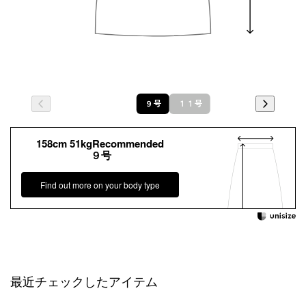
９号
１１号
158cm 51kgRecommended
９号
Find out more on your body type
最近チェックしたアイテム