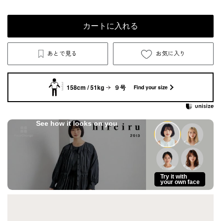
カートに入れる
あとで見る
お気に入り
158cm / 51kg
９号
Find your size
See how it looks on you
Try it with
your own face