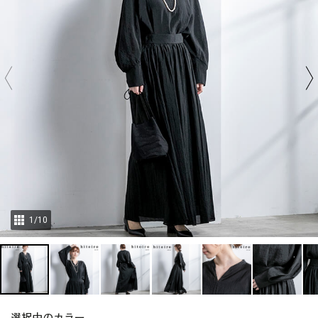
1
/
10