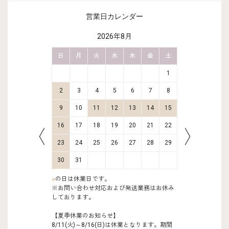
営業日カレンダー
2026年8月
金
土
日
月
火
水
木
金
土
日
月
2
3
1
9
10
2
3
4
5
6
7
8
6
7
16
17
9
10
11
12
13
14
15
13
14
23
24
16
17
18
19
20
21
22
20
21
30
31
23
24
25
26
27
28
29
27
28
30
31
■
の日は休業日です。
※お問い合わせ対応および発送業務はお休み
しております。
【夏季休業のお知らせ】
8/11(火)～8/16(日)は休業となります。期間