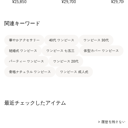
25,850
29,700
29,700
関連キーワード
華やかアクセサリー
40代 ワンピース
ワンピース 30代
結婚式 ワンピース
ワンピース 七五三
体型カバー ワンピース
パーティー ワンピース
ワンピース 20代
骨格ナチュラル ワンピース
ワンピース 成人式
最近チェックしたアイテム
履歴を残さない