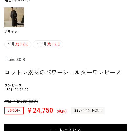
選択中のカラー
ブラック
９号
残り2点
１１号
残り2点
hitoiro SOIR
コットン素材のパワーショルダーワンピース
ワンピース
4301401-99-09
定価
￥
49,500
(税込)
￥24,750
50%OFF
225ポイント還元
（税込）
カートに入れる