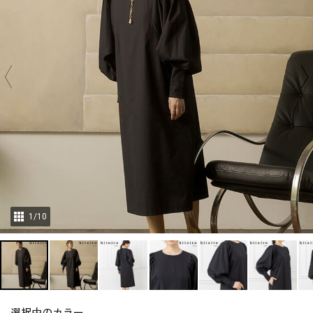
1
/
10