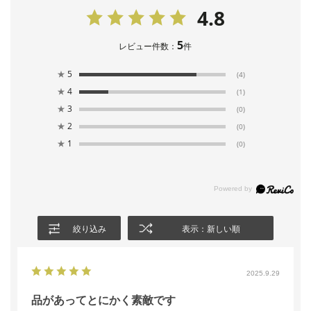
4.8
5
レビュー件数：
件
★
5
(4)
★
4
(1)
★
3
(0)
★
2
(0)
★
1
(0)
絞り込み
表示：新しい順
2025.9.29
品があってとにかく素敵です