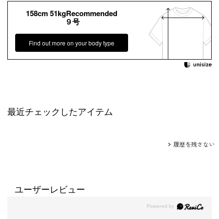
158cm 51kgRecommended
９号
Find out more on your body type
最近チェックしたアイテム
履歴を残さない
ユーザーレビュー