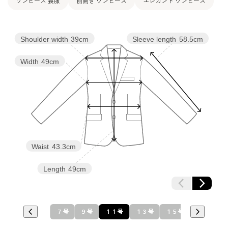
ワンピース 喪服
前開き ワンピース
エレガント ワンピース
Shoulder width
39cm
Sleeve length
58.5cm
Width
49cm
Waist
43.3cm
Length
49cm
７号
９号
１１号
１３号
１５号