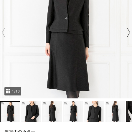
1
/
10