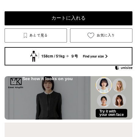
カートに入れる
あとで見る
お気に入り
158cm / 51kg
９号
Find your size
See how it looks on you
Try it with
your own face