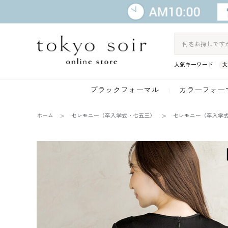
人気キーワード
大
ブラックフォーマル
カラーフォー
ホーム
セレモニー（卒入学式・七五三）
セレモニー（卒入学