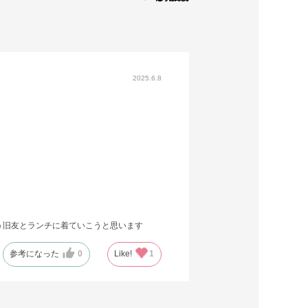
2025.6.8
う旧友とランチに着ていこうと思います
参考になった
0
Like!
1