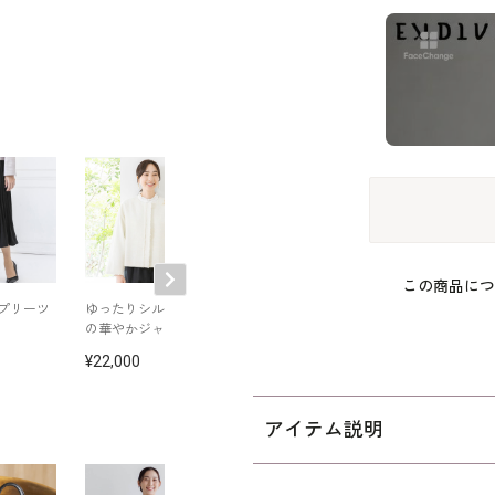
この商品につ
プリーツ
ゆったりシルエット
ミックスツイードの
ギャザースカー
の華やかジャケット
ジレ
ドレス見えセッ
ップ
22,000
22,000
23,650
アイテム説明