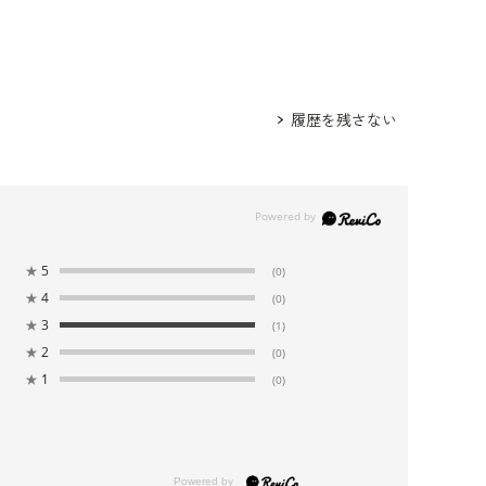
履歴を残さない
★
5
(0)
★
4
(0)
★
3
(1)
★
2
(0)
★
1
(0)