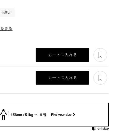
ント還元
ーを見る
あとで見る
カートに入れる
あとで見る
カートに入れる
158cm / 51kg
９号
Find your size