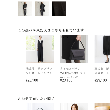
この商品を見た人はこちらも見ています
洗える｜ラップパン
タッセル付き、
洗える｜総
ツのオールインワン
2WAY持ち手のフォ
のスカート
ーマルバッグ
23,100
23,100
23,100
合わせて買いたい商品