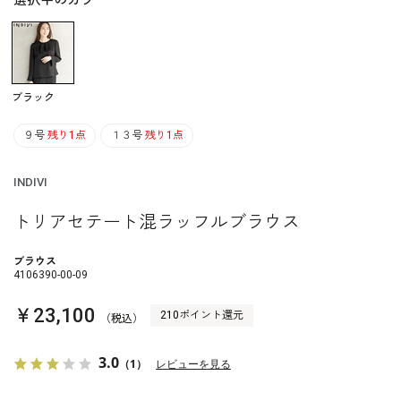
選択中のカラー
ブラック
９号
残り1点
１３号
残り1点
INDIVI
トリアセテート混ラッフルブラウス
ブラウス
4106390-00-09
￥23,100
210ポイント還元
（税込）
3.0
（1）
レビューを見る