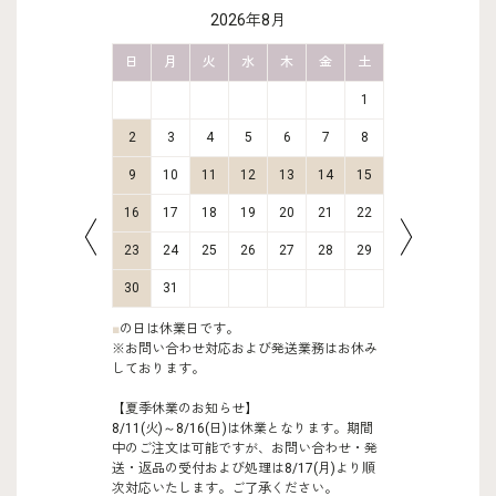
2026年8月
金
土
日
月
火
水
木
金
土
日
月
2
3
1
9
10
2
3
4
5
6
7
8
6
7
16
17
9
10
11
12
13
14
15
13
14
23
24
16
17
18
19
20
21
22
20
21
30
31
23
24
25
26
27
28
29
27
28
30
31
■
の日は休業日です。
※お問い合わせ対応および発送業務はお休み
しております。
【夏季休業のお知らせ】
8/11(火)～8/16(日)は休業となります。期間
中のご注文は可能ですが、お問い合わせ・発
送・返品の受付および処理は8/17(月)より順
次対応いたします。ご了承ください。