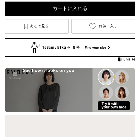
カートに入れる
あとで見る
お気に入り
158cm / 51kg
９号
Find your size
See how it looks on you
Try it with
your own face