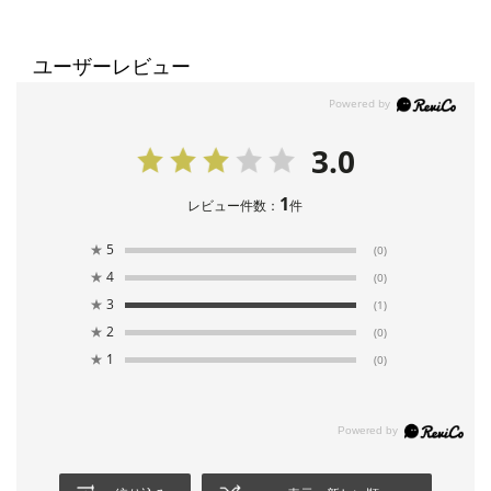
ユーザーレビュー
3.0
1
レビュー件数：
件
★
5
(0)
★
4
(0)
★
3
(1)
★
2
(0)
★
1
(0)