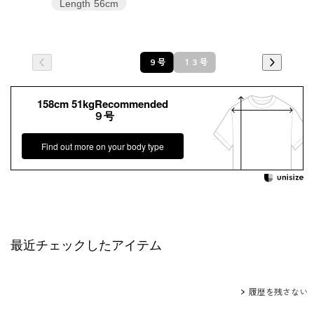
Length
56cm
９号
１３号
158cm 51kgRecommended
９号
Find out more on your body type
最近チェックしたアイテム
履歴を残さない