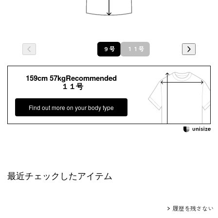
９号
１１号
159cm 57kgRecommended
１１号
Find out more on your body type
最近チェックしたアイテム
履歴を残さない