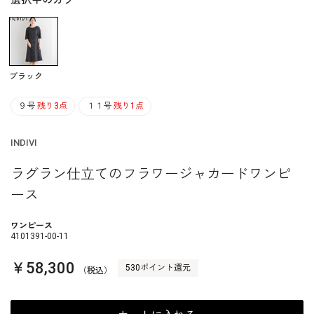
選択中のカラー
ブラック
９号
残り3点
１１号
残り1点
INDIVI
ラグラン仕立てのフラワージャカードワンピ
ース
ワンピース
4101391-00-11
￥58,300
530ポイント還元
（税込）