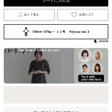
カートに入れる
あとで見る
お気に入り
159cm / 57kg
１１号
Find your size
See how it looks on you
Try it with
your own face