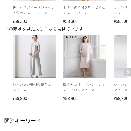
チェックツイードジャケッ
リボンタイ付きワンピのセ
リボンタ
トのセレモニースーツ
レモニースーツ
レモニー
58,300
58,300
58,300
この商品を見た人はこちらも見ています
シャンタン素材の優美なワ
軽やかなオーガンジージャ
シャンタ
ンピース
ガードのワンピース
ンピース
58,300
53,900
58,300
関連キーワード