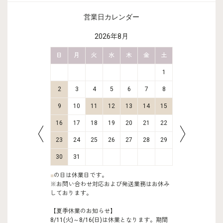
営業日カレンダー
2026年8月
金
土
日
月
火
水
木
金
土
日
月
2
3
1
9
10
2
3
4
5
6
7
8
6
7
16
17
9
10
11
12
13
14
15
13
14
23
24
16
17
18
19
20
21
22
20
21
30
31
23
24
25
26
27
28
29
27
28
30
31
■
の日は休業日です。
※お問い合わせ対応および発送業務はお休み
しております。
【夏季休業のお知らせ】
8/11(火)～8/16(日)は休業となります。期間