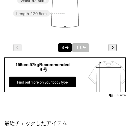
Waist
42.5cm
Length
120.5cm
９号
１３号
159cm 57kgRecommended
９号
Find out more on your body type
最近チェックしたアイテム