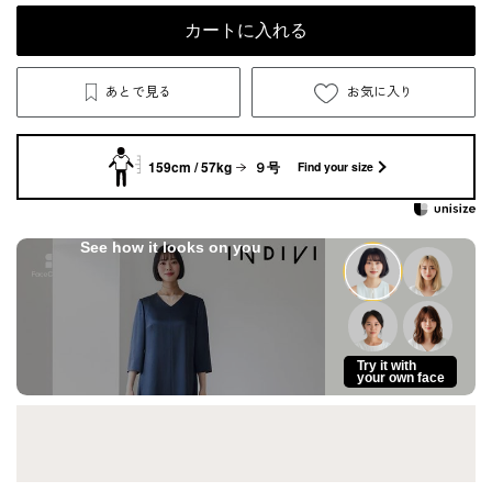
カートに入れる
あとで見る
お気に入り
159cm / 57kg
９号
Find your size
See how it looks on you
Try it with
your own face