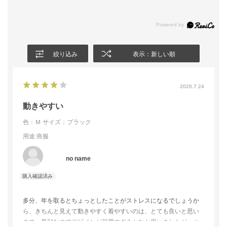
絞り込み
表示：新しい順
2026.7.24
動きやすい
色：Ｍ
サイズ：ブラック
用途
:喪服
no name
多分、年を取るとちょっとしたことがストレスになるでしょうか
ら、きちんと見えて動きやすく着やすいのは、とても良いと思い
ます。男顔なのでデザインが可愛すぎるかなと思いましたが、ぶ