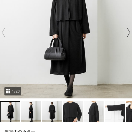
1
/
20