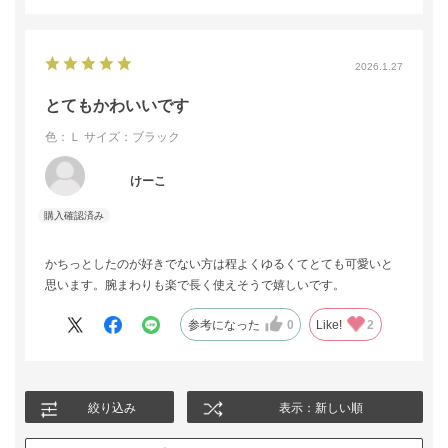
2026.1.27
とてもかわいいです
色：Ｌ
サイズ：ブラック
けーこ
かちっとしたのが好きでない方は程よくゆるくてとても可愛いと
思います。腕まわりも楽で長く使えそうで嬉しいです。
参考になった
0
Like!
2
絞り込み
表示：新しい順