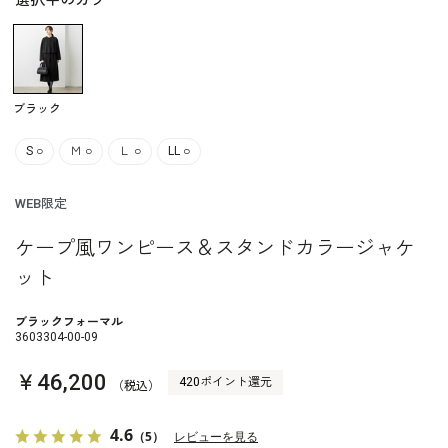
選択中のカラー
ブラック
S
○
Ｍ
○
Ｌ
○
LL
○
WEB限定
ケープ風ワンピース＆スタンドカラージャケ
ット
ブラックフォーマル
3603304-00-09
￥46,200
420ポイント還元
（税込）
4.6
（5）
レビューを見る