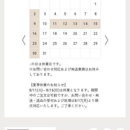
2
3
1
9
10
2
3
4
5
6
7
8
6
7
16
17
9
10
11
12
13
14
15
13
14
23
24
16
17
18
19
20
21
22
20
21
30
31
23
24
25
26
27
28
29
27
28
30
31
■
の日は休業日です。
※お問い合わせ対応および発送業務はお休み
しております。
【夏季休業のお知らせ】
8/11(火)～8/16(日)は休業となります。期間
中のご注文は可能ですが、お問い合わせ・発
送・返品の受付および処理は8/17(月)より順
次対応いたします。ご了承ください。