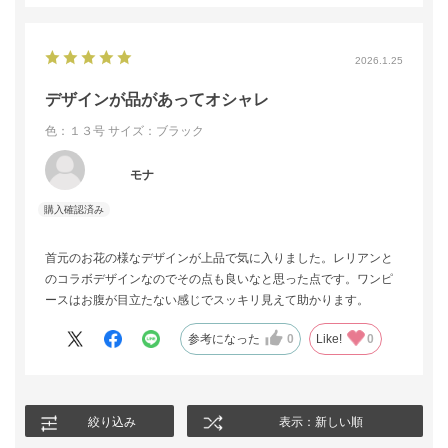
2026.1.25
デザインが品があってオシャレ
色：１３号
サイズ：ブラック
モナ
首元のお花の様なデザインが上品で気に入りました。レリアンと
のコラボデザインなのでその点も良いなと思った点です。ワンピ
ースはお腹が目立たない感じでスッキリ見えて助かります。
参考になった
0
Like!
0
絞り込み
表示：新しい順