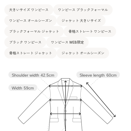
洗濯方法：ご自宅で洗濯可
大きいサイズ ワンピース
ワンピース ブラックフォーマル
フロントオープンタイプ
その他
左脇のみポケット付き
ワンピース オールシーズン
ジャケット 大きいサイズ
日本製
ブラックフォーマル ジャケット
骨格ストレート ワンピース
ブラック ワンピース
ワンピース WEB限定
骨格ストレート ジャケット
ジャケット オールシーズン
Shoulder width
42.5cm
Sleeve length
60cm
Width
59cm