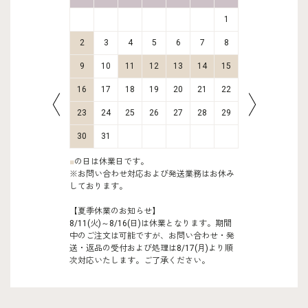
2
3
1
9
10
2
3
4
5
6
7
8
6
7
16
17
9
10
11
12
13
14
15
13
14
23
24
16
17
18
19
20
21
22
20
21
30
31
23
24
25
26
27
28
29
27
28
30
31
■
の日は休業日です。
※お問い合わせ対応および発送業務はお休み
しております。
【夏季休業のお知らせ】
8/11(火)～8/16(日)は休業となります。期間
中のご注文は可能ですが、お問い合わせ・発
送・返品の受付および処理は8/17(月)より順
次対応いたします。ご了承ください。