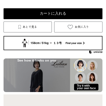
カートに入れる
あとで見る
お気に入り
158cm / 51kg
１３号
Find your size
See how it looks on you
Try it with
your own face