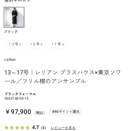
選択中のカラー
ブラック
１３号
○
１５号
○
１７号
○
Leilian
13～17号｜レリアン プラスハウス×東京ソワ
ール／フリル襟のアンサンブル
ブラックフォーマル
3603146-00-15
￥97,900
890ポイント還元
（税込）
4.7
（3）
レビューを見る