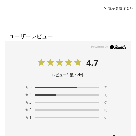
履歴を残さない
ユーザーレビュー
4.7
3
レビュー件数：
件
★
5
(2)
★
4
(1)
★
3
(0)
★
2
(0)
★
1
(0)