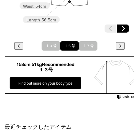
Waist
54cm
Length
56.5cm
１３号
１５号
１７号
158cm 51kgRecommended
１３号
Find out more on your body type
最近チェックしたアイテム