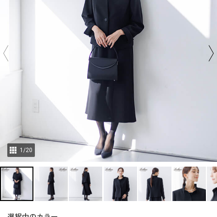
1
/
20