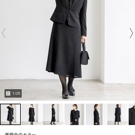
1
/
20