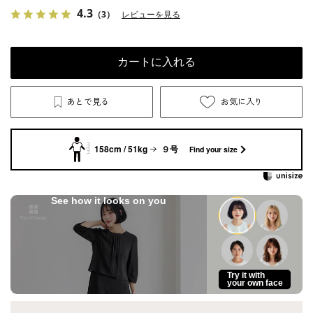
4.3
（3）
レビューを見る
カートに入れる
あとで見る
お気に入り
158cm / 51kg
９号
Find your size
See how it looks on you
Try it with
your own face