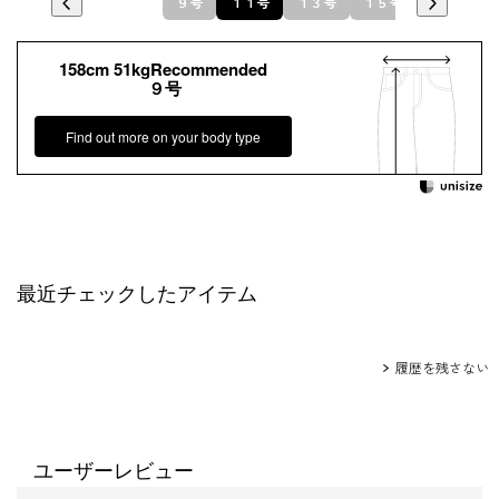
９号
１１号
１３号
１５号
158cm 51kgRecommended
９号
Find out more on your body type
最近チェックしたアイテム
履歴を残さない
ユーザーレビュー