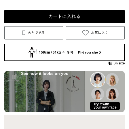
カートに入れる
あとで見る
お気に入り
158cm / 51kg
９号
Find your size
See how it looks on you
Try it with
your own face