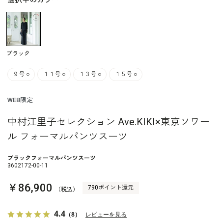
選択中のカラー
ブラック
９号
○
１１号
○
１３号
○
１５号
○
WEB限定
中村江里子セレクション Ave.KIKI×東京ソワー
ル フォーマルパンツスーツ
ブラックフォーマルパンツスーツ
3602172-00-11
￥86,900
790ポイント還元
（税込）
4.4
（8）
レビューを見る