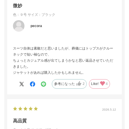
微妙
色：９号
サイズ：ブラック
pecora
スーツ自体は素敵だと思いましたが、葬儀にはトップスがクルー
ネックで短い袖なので、
ちょっとカジュアル感が出てしまうかなと思い返品させていただ
きました。
ジャケットがあれば購入したかもしれません。
参考になった
2
Like!
4
2026.5.12
高品質