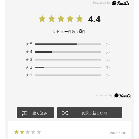
4.4
8
レビュー件数：
件
★
5
(5)
★
4
(2)
★
3
(0)
★
2
(1)
★
1
(0)
絞り込み
表示：新しい順
2026.5.28