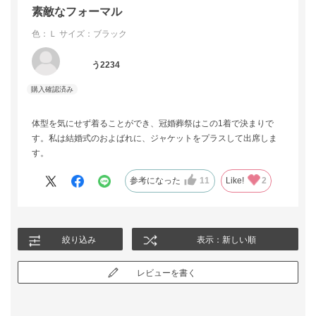
素敵なフォーマル
色：Ｌ
サイズ：ブラック
う2234
体型を気にせず着ることができ、冠婚葬祭はこの1着で決まりで
す。私は結婚式のおよばれに、ジャケットをプラスして出席しま
す。
参考になった
11
Like!
2
絞り込み
表示：新しい順
レビューを書く