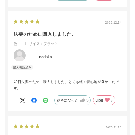
2025.12.14
法要のために購入しました。
色：ＬＬ
サイズ：ブラック
nodoka
49日法要のために購入しました。とても軽く着心地が良かったで
す。
参考になった
5
Like!
3
2025.11.18