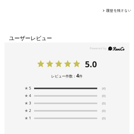
履歴を残さない
ユーザーレビュー
5.0
4
レビュー件数：
件
★
5
(4)
★
4
(0)
★
3
(0)
★
2
(0)
★
1
(0)