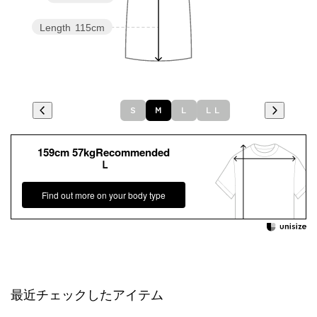
Length
115cm
Ｓ
Ｍ
Ｌ
ＬＬ
159cm 57kgRecommended
Ｌ
Find out more on your body type
最近チェックしたアイテム