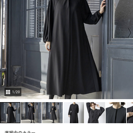
1
/
20