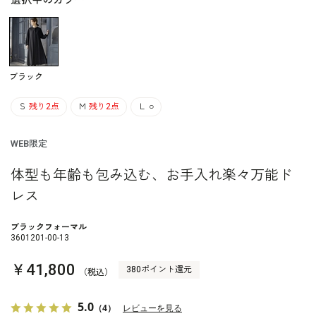
選択中のカラー
ブラック
Ｓ
残り2点
Ｍ
残り2点
Ｌ
○
WEB限定
体型も年齢も包み込む、お手入れ楽々万能ド
レス
ブラックフォーマル
3601201-00-13
￥41,800
380ポイント還元
（税込）
5.0
（4）
レビューを見る