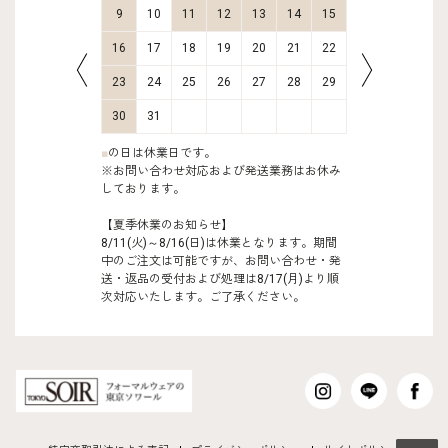
16
17
9
10
11
12
13
14
15
13
14
23
24
16
17
18
19
20
21
22
20
21
30
31
23
24
25
26
27
28
29
27
28
30
31
■
の日は休業日です。
※お問い合わせ対応および発送業務はお休み
しております。
【夏季休業のお知らせ】
8/11(火)～8/16(日)は休業となります。期間
中のご注文は可能ですが、お問い合わせ・発
送・返品の受付および処理は8/17(月)より順
次対応いたします。ご了承ください。