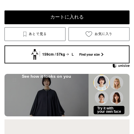
カートに入れる
あとで見る
お気に入り
159cm / 57kg
Ｌ
Find your size
See how it looks on you
Try it with
your own face