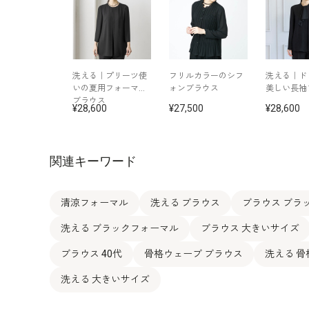
洗える｜プリーツ使
フリルカラーのシフ
洗える｜ド
いの夏用フォーマル
ォンブラウス
美しい長袖
ブラウス
28,600
27,500
28,600
関連キーワード
清涼フォーマル
洗える ブラウス
ブラウス ブラ
洗える ブラックフォーマル
ブラウス 大きいサイズ
ブラウス 40代
骨格ウェーブ ブラウス
洗える 
洗える 大きいサイズ