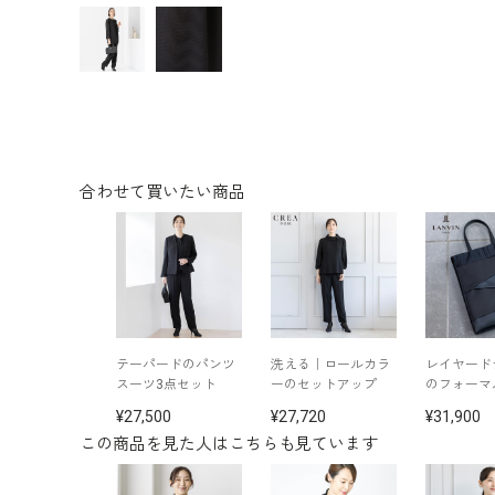
合わせて買いたい商品
テーパードのパンツ
洗える｜ロールカラ
レイヤード
スーツ3点セット
ーのセットアップ
のフォーマ
27,500
27,720
31,900
この商品を見た人はこちらも見ています