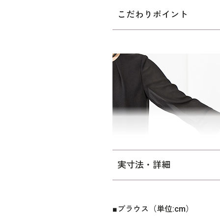
ご自宅で洗えるウォッシャブ
こだわりポイント
かに過ごせます。ご自宅での
ご覧下さい。
パターン寸法はミセス向けの
にゆとりを持たせた寸法です
※組合わせているパンツ（
34
実寸法・詳細
■ブラウス（単位:cm）