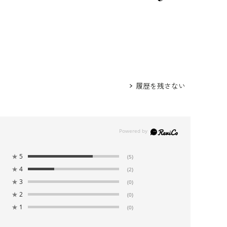
履歴を残さない
★
5
(5)
★
4
(2)
★
3
(0)
★
2
(0)
★
1
(0)