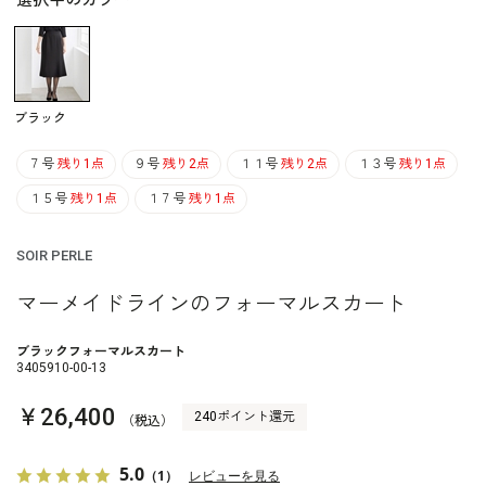
選択中のカラー
ブラック
７号
残り1点
９号
残り2点
１１号
残り2点
１３号
残り1点
１５号
残り1点
１７号
残り1点
SOIR PERLE
マーメイドラインのフォーマルスカート
ブラックフォーマルスカート
3405910-00-13
￥26,400
240ポイント還元
（税込）
5.0
（1）
レビューを見る