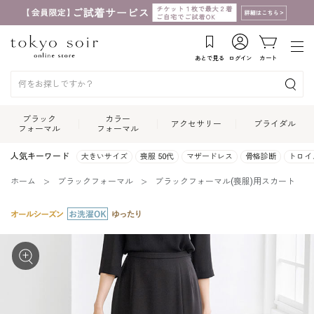
あとで見る
ログイン
カート
ブラック
カラー
アクセサリー
ブライダル
フォーマル
フォーマル
人気キーワード
大きいサイズ
喪服 50代
マザードレス
骨格診断
トロイ
ホーム
ブラックフォーマル
ブラックフォーマル(喪服)用スカート