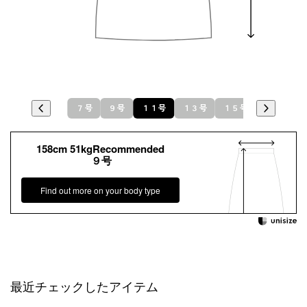
７号
９号
１１号
１３号
１５号
１７号
158cm 51kgRecommended
９号
Find out more on your body type
最近チェックしたアイテム