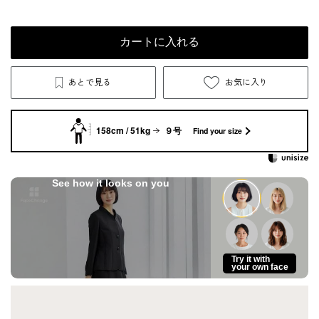
カートに入れる
あとで見る
お気に入り
158cm / 51kg
９号
Find your size
See how it looks on you
Try it with
your own face