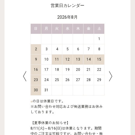
営業日カレンダー
2026年8月
金
土
日
月
火
水
木
金
土
日
月
2
3
1
9
10
2
3
4
5
6
7
8
6
7
16
17
9
10
11
12
13
14
15
13
14
23
24
16
17
18
19
20
21
22
20
21
30
31
23
24
25
26
27
28
29
27
28
30
31
■
の日は休業日です。
※お問い合わせ対応および発送業務はお休み
しております。
【夏季休業のお知らせ】
8/11(火)～8/16(日)は休業となります。期間
中のご注文は可能ですが、お問い合わせ・発