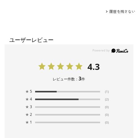
履歴を残さない
ユーザーレビュー
4.3
3
レビュー件数：
件
★
5
(1)
★
4
(2)
★
3
(0)
★
2
(0)
★
1
(0)