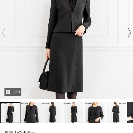
1
/
10