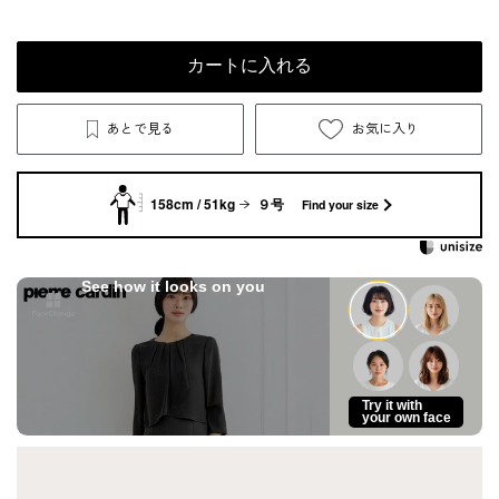
カートに入れる
あとで見る
お気に入り
158cm / 51kg
９号
Find your size
See how it looks on you
Try it with
your own face