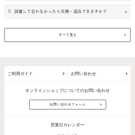
Q
試着して合わなかったら交換・返品できますか？
すべて見る
ご利用ガイド
お問い合わせ
オンラインショップについてのお問い合わせ
お問い合わせフォーム
営業日カレンダー