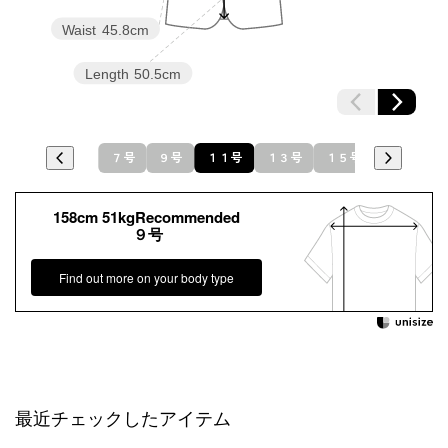
Waist
45.8cm
Length
50.5cm
７号
９号
１１号
１３号
１５号
158cm 51kgRecommended
９号
Find out more on your body type
最近チェックしたアイテム