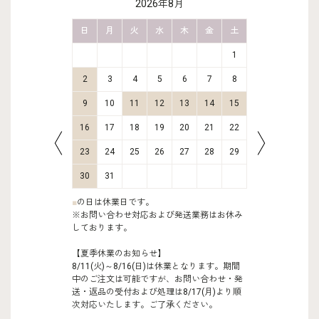
2026年8月
金
土
日
月
火
水
木
金
土
日
月
2
3
1
9
10
2
3
4
5
6
7
8
6
7
16
17
9
10
11
12
13
14
15
13
14
23
24
16
17
18
19
20
21
22
20
21
30
31
23
24
25
26
27
28
29
27
28
30
31
■
の日は休業日です。
※お問い合わせ対応および発送業務はお休み
しております。
【夏季休業のお知らせ】
8/11(火)～8/16(日)は休業となります。期間
中のご注文は可能ですが、お問い合わせ・発
送・返品の受付および処理は8/17(月)より順
次対応いたします。ご了承ください。