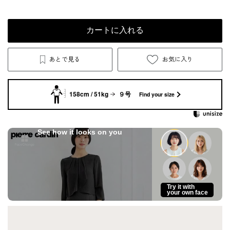
カートに入れる
あとで見る
お気に入り
158cm / 51kg
９号
Find your size
See how it looks on you
Try it with
your own face