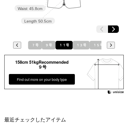
Waist
45.8cm
Length
50.5cm
７号
９号
１１号
１３号
１５号
158cm 51kgRecommended
９号
Find out more on your body type
最近チェックしたアイテム