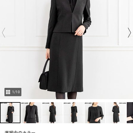
1
/
10