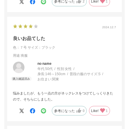
参考になった
2
Like!
1
2024.12.7
良いお品てした
色：７号
サイズ：ブラック
用途
:喪服
no name
年代:
50代
性別:
女性
身長:
146～150cm
普段の服のサイズ:
S
お住まい:
関東
悩みましたが、もう一点の方がネックレスをつけてしっくりきた
ので、そちらにしました。
参考になった
0
Like!
1