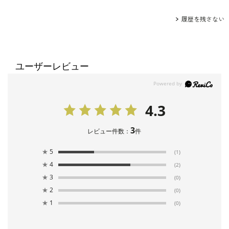
履歴を残さない
ユーザーレビュー
4.3
3
レビュー件数：
件
★
5
(1)
★
4
(2)
★
3
(0)
★
2
(0)
★
1
(0)