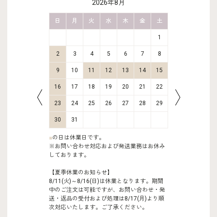
2026年8月
金
土
日
月
火
水
木
金
土
日
月
2
3
1
9
10
2
3
4
5
6
7
8
6
7
16
17
9
10
11
12
13
14
15
13
14
23
24
16
17
18
19
20
21
22
20
21
30
31
23
24
25
26
27
28
29
27
28
30
31
■
の日は休業日です。
※お問い合わせ対応および発送業務はお休み
しております。
【夏季休業のお知らせ】
8/11(火)～8/16(日)は休業となります。期間
中のご注文は可能ですが、お問い合わせ・発
送・返品の受付および処理は8/17(月)より順
次対応いたします。ご了承ください。