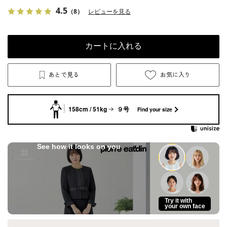
4.5
（8）
レビューを見る
カートに入れる
あとで見る
お気に入り
158cm / 51kg
９号
Find your size
See how it looks on you
Try it with
your own face