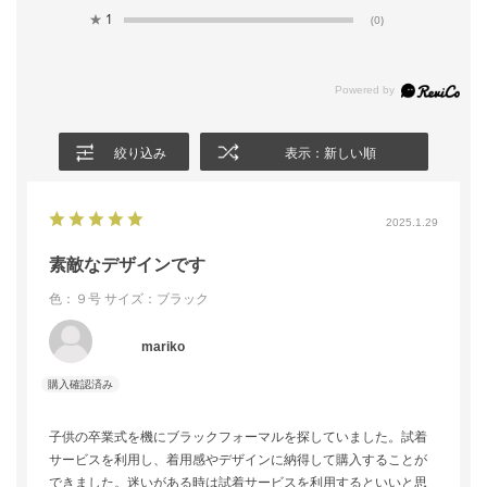
★
1
(0)
絞り込み
表示：新しい順
2025.1.29
素敵なデザインです
色：９号
サイズ：ブラック
mariko
子供の卒業式を機にブラックフォーマルを探していました。試着
サービスを利用し、着用感やデザインに納得して購入することが
できました。迷いがある時は試着サービスを利用するといいと思