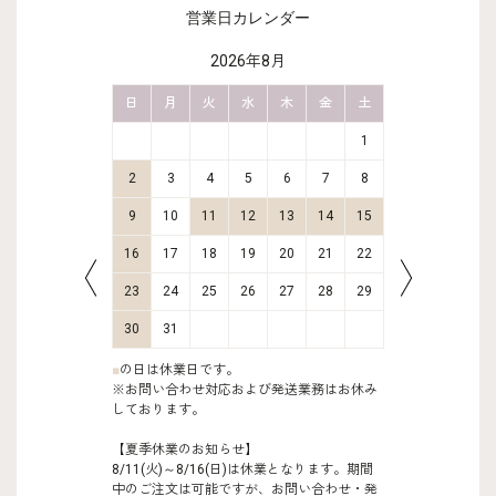
営業日カレンダー
2026年8月
金
土
日
月
火
水
木
金
土
日
月
2
3
1
9
10
2
3
4
5
6
7
8
6
7
16
17
9
10
11
12
13
14
15
13
14
23
24
16
17
18
19
20
21
22
20
21
30
31
23
24
25
26
27
28
29
27
28
30
31
■
の日は休業日です。
※お問い合わせ対応および発送業務はお休み
しております。
【夏季休業のお知らせ】
8/11(火)～8/16(日)は休業となります。期間
中のご注文は可能ですが、お問い合わせ・発