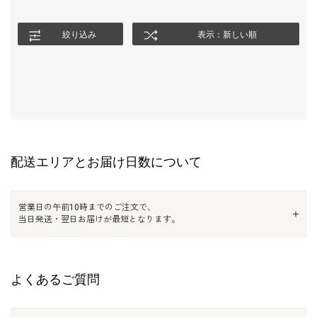
絞り込み
表示：新しい順
配送エリアとお届け日数について
営業日の午前10時までのご注文で、
当日発送・翌日お届けが最短となります。
よくあるご質問