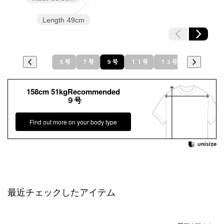
Length
49cm
５号
７号
９号
１１号
１３号
158cm 51kgRecommended
９号
Find out more on your body type
最近チェックしたアイテム