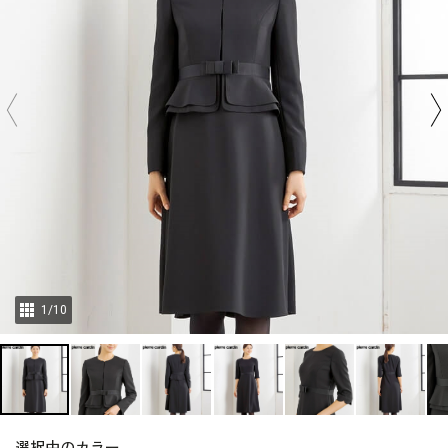
1
/
10