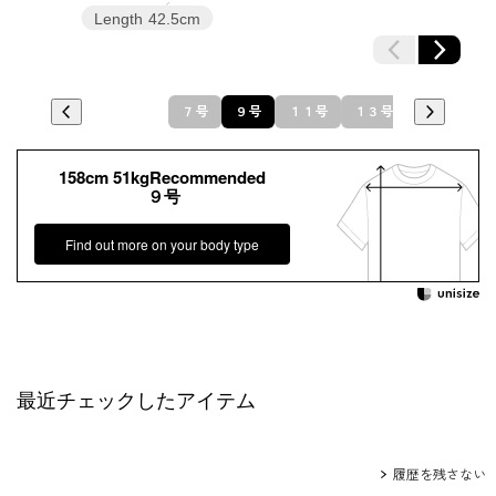
Length
42.5cm
７号
９号
１１号
１３号
158cm 51kgRecommended
９号
Find out more on your body type
最近チェックしたアイテム
履歴を残さない