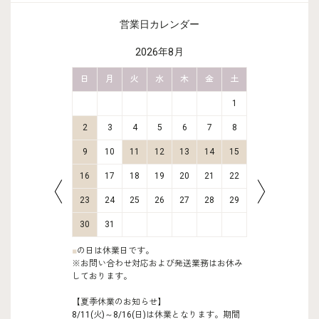
営業日カレンダー
2026年8月
金
土
日
月
火
水
木
金
土
日
月
2
3
1
9
10
2
3
4
5
6
7
8
6
7
16
17
9
10
11
12
13
14
15
13
14
23
24
16
17
18
19
20
21
22
20
21
30
31
23
24
25
26
27
28
29
27
28
30
31
■
の日は休業日です。
※お問い合わせ対応および発送業務はお休み
しております。
【夏季休業のお知らせ】
8/11(火)～8/16(日)は休業となります。期間