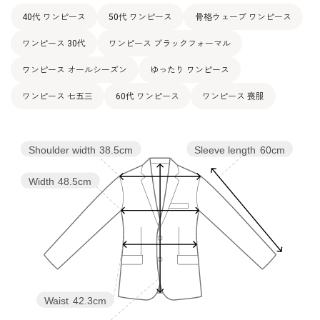
裏地：キュプラ100％
40代 ワンピース
50代 ワンピース
骨格ウェーブ ワンピース
洗濯方法：クリーニング
ワンピース 30代
ワンピース ブラックフォーマル
その他
フロントオープンタイプ
※袖丈はスリット止りまで
ワンピース オールシーズン
ゆったり ワンピース
ワンピース 七五三
60代 ワンピース
ワンピース 喪服
Shoulder width
38.5cm
Sleeve length
60cm
Width
48.5cm
Waist
42.3cm