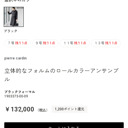
選択中のカラー
ブラック
７号
残り1点
９号
残り1点
１１号
残り1点
１３号
残り1点
pierre cardin
立体的なフォルムのロールカラーアンサンブ
ル
ブラックフォーマル
1903373-00-09
￥132,000
1,200ポイント還元
（税込）