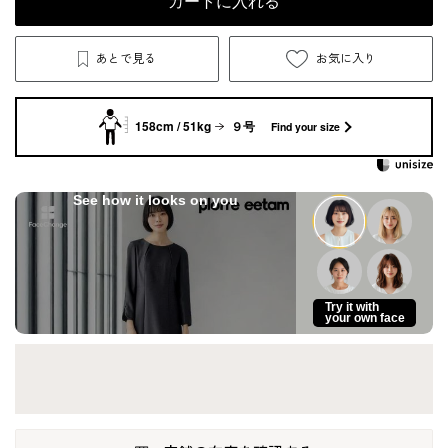
カートに入れる
あとで見る
お気に入り
158cm / 51kg
９号
Find your size
See how it looks on you
Try it with
your own face