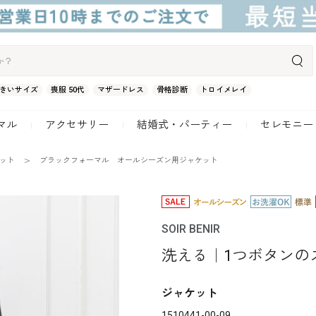
きいサイズ
喪服 50代
マザードレス
骨格診断
トロイメレイ
マル
アクセサリー
結婚式・パーティー
セレモニー
ケット
ブラックフォーマル オールシーズン用ジャケット
SOIR BENIR
洗える｜1つボタンの
ジャケット
1510441-00-09