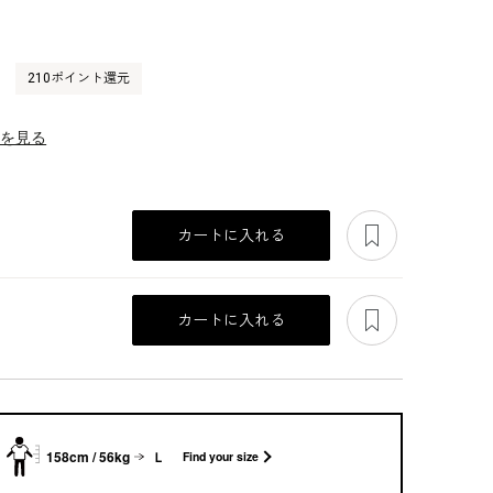
210ポイント還元
）
ーを見る
あとで見る
カートに入れる
あとで見る
カートに入れる
158cm / 56kg
Ｌ
Find your size