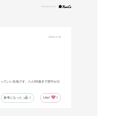
2025.2.19
っていい生地です。ただ60過ぎで背中が少
参考になった
2
Like!
0