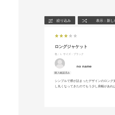
絞り込み
表示：新し
ロングジャケット
色：Ｌ
サイズ：ブラック
no name
シンプルで襟が詰まったデザインのロング
し丸くなってきたのでもう少し肩幅があれ