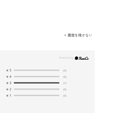
履歴を残さない
★
5
(0)
★
4
(0)
★
3
(1)
★
2
(0)
★
1
(0)