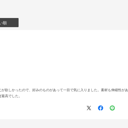
い順
丈が欲しかったので、好みのものがあって一目で気に入りました。素材も伸縮性があ
ば最高でした。