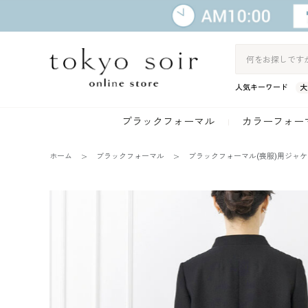
人気キーワード
大
ブラックフォーマル
カラーフォー
ホーム
ブラックフォーマル
ブラックフォーマル(喪服)用ジャ