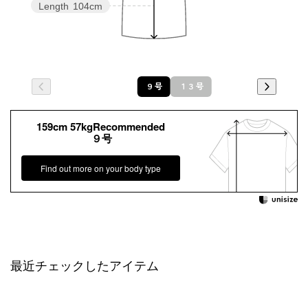
Length
104cm
９号
１３号
159cm 57kgRecommended
９号
Find out more on your body type
最近チェックしたアイテム