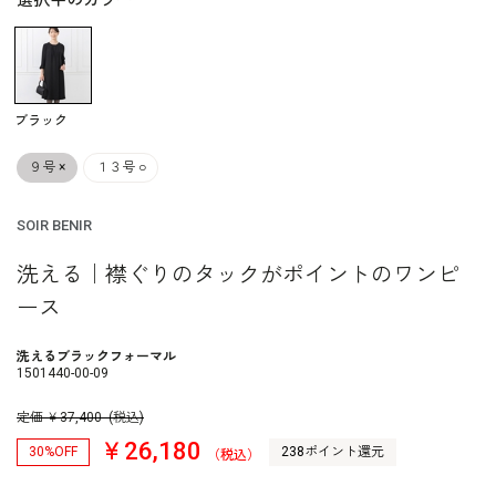
選択中のカラー
ブラック
９号
×
１３号
○
SOIR BENIR
洗える｜襟ぐりのタックがポイントのワンピ
ース
洗えるブラックフォーマル
1501440-00-09
定価
￥
37,400
(税込)
￥26,180
30%OFF
238ポイント還元
（税込）