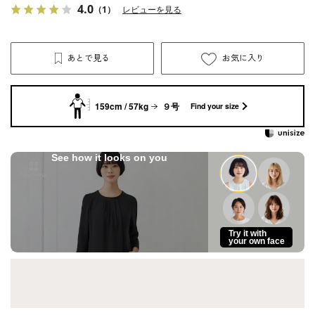
4.0
（1）
レビューを見る
あとで見る
お気に入り
159cm / 57kg
９号
Find your size
See how it looks on you
Try it with
your own face