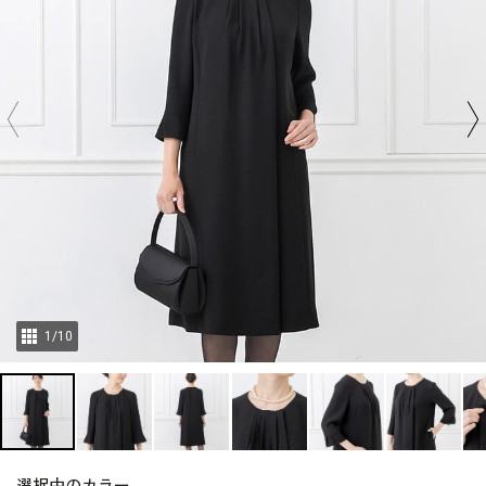
1
/
10