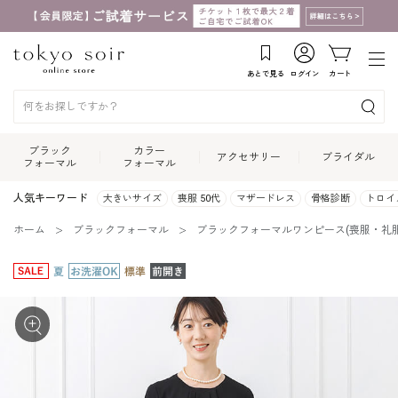
あとで見る
ログイン
カート
ブラック
カラー
アクセサリー
ブライダル
フォーマル
フォーマル
人気キーワード
大きいサイズ
喪服 50代
マザードレス
骨格診断
トロイ
ホーム
ブラックフォーマル
ブラックフォーマルワンピース(喪服・礼服