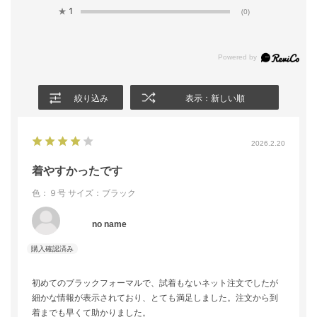
★
1
(0)
絞り込み
表示：新しい順
2026.2.20
着やすかったです
色：９号
サイズ：ブラック
no name
初めてのブラックフォーマルで、試着もないネット注文でしたが
細かな情報が表示されており、とても満足しました。注文から到
着までも早くて助かりました。