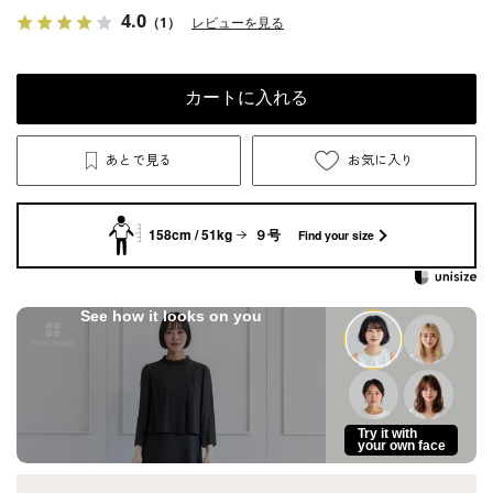
4.0
（1）
レビューを見る
カートに入れる
あとで見る
お気に入り
158cm / 51kg
９号
Find your size
See how it looks on you
Try it with
your own face