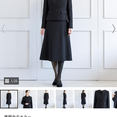
1
/
20