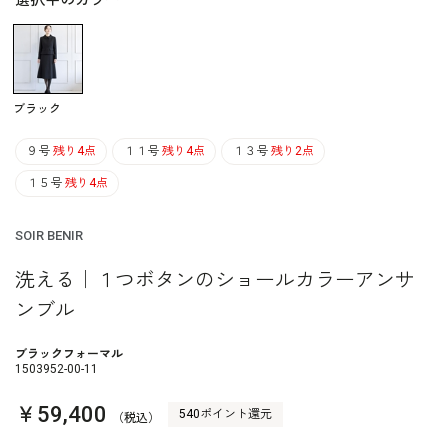
選択中のカラー
ブラック
９号
残り4点
１１号
残り4点
１３号
残り2点
１５号
残り4点
SOIR BENIR
洗える｜１つボタンのショールカラーアンサ
ンブル
ブラックフォーマル
1503952-00-11
￥59,400
540ポイント還元
（税込）