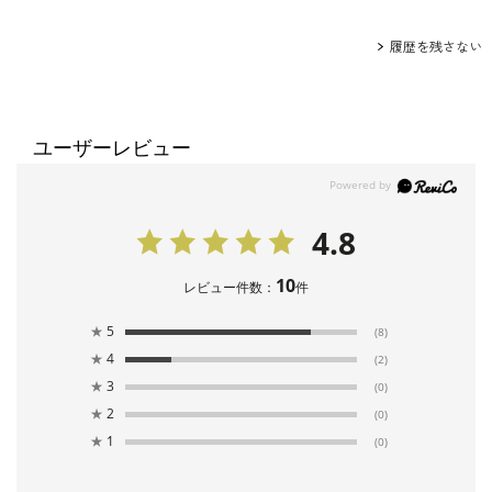
履歴を残さない
ユーザーレビュー
4.8
10
レビュー件数：
件
★
5
(8)
★
4
(2)
★
3
(0)
★
2
(0)
★
1
(0)