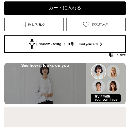
カートに入れる
あとで見る
お気に入り
158cm / 51kg
９号
Find your size
See how it looks on you
Try it with
your own face