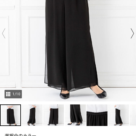
1
/
10