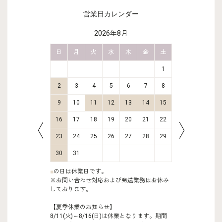
営業日カレンダー
2026年8月
金
土
日
月
火
水
木
金
土
日
月
2
3
1
9
10
2
3
4
5
6
7
8
6
7
16
17
9
10
11
12
13
14
15
13
14
23
24
16
17
18
19
20
21
22
20
21
30
31
23
24
25
26
27
28
29
27
28
30
31
■
の日は休業日です。
※お問い合わせ対応および発送業務はお休み
しております。
【夏季休業のお知らせ】
8/11(火)～8/16(日)は休業となります。期間