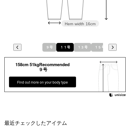
Hem width
16cm
９号
１１号
１３号
１５号
158cm 51kgRecommended
９号
Find out more on your body type
最近チェックしたアイテム