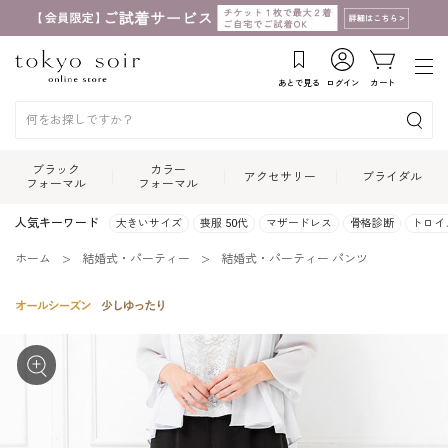
あとで見る
ログイン
カート
ブラック
カラー
アクセサリー
ブライダル
フォーマル
フォーマル
人気キーワード
大きいサイズ
喪服 50代
マザードレス
骨格診断
トロイ
ホーム
結婚式・パーティー
結婚式・パーティー パンツ