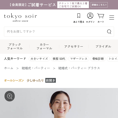
あとで見る
ログイン
カート
ブラック
カラー
アクセサリー
ブライダル
フォーマル
フォーマル
人気キーワード
大きいサイズ
喪服 50代
マザードレス
骨格診断
トロイ
ホーム
結婚式・パーティー
結婚式・パーティー ブラウス