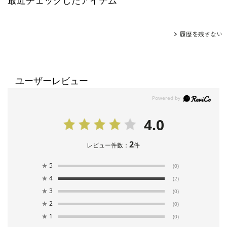
最近チェックしたアイテム
履歴を残さない
ユーザーレビュー
4.0
2
レビュー件数：
件
★
5
(0)
★
4
(2)
★
3
(0)
★
2
(0)
★
1
(0)