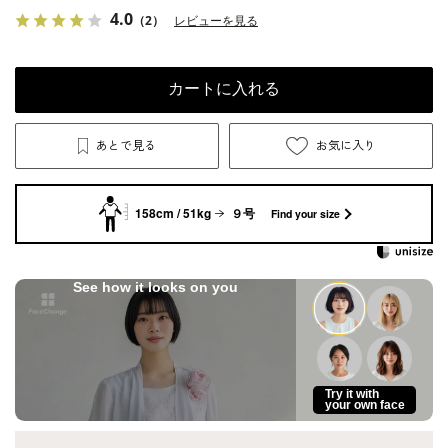
4.0
（2）
レビューを見る
カートに入れる
あとで見る
お気に入り
158cm / 51kg
９号
Find your size
See how it looks on you
Try it with
your own face