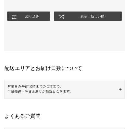
絞り込み
表示：新しい順
配送エリアとお届け日数について
営業日の午前10時までのご注文で、
当日発送・翌日お届けが最短となります。
よくあるご質問