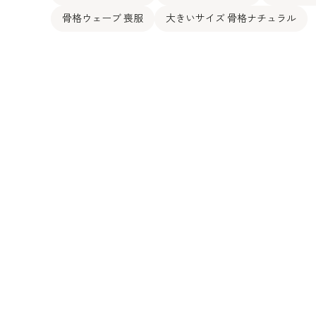
骨格ウェーブ 喪服
大きいサイズ 骨格ナチュラル