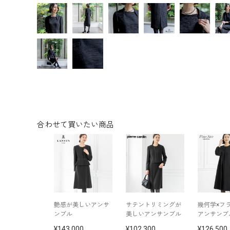
合わせて買いたい商品
艶感が美しいアンサ
サテントリミングが
幾何学×フ
ンブル
美しいアンサンブル
アンサンブ
143,000
102,300
126,500