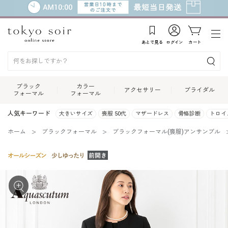
あとで見る
ログイン
カート
ブラック
カラー
アクセサリー
ブライダル
フォーマル
フォーマル
人気キーワード
大きいサイズ
喪服 50代
マザードレス
骨格診断
トロイ
ホーム
ブラックフォーマル
ブラックフォーマル(喪服)アンサンブル