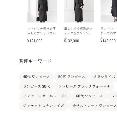
ストレッチ素材を使
重なり合う襟元がシ
ランバンノ
用したアンサンブル
ャープなアンサンブ
チーフのア
ル
ル
121,000
132,000
143,000
関連キーワード
40代 ワンピース
50代 ワンピース
大きいサイズ
ワンピース 30代
ワンピース ブラックフォーマル
ワンピース オールシーズン
60代 ワンピース
ワ
ジャケット 大きいサイズ
骨格ストレート ワンピース