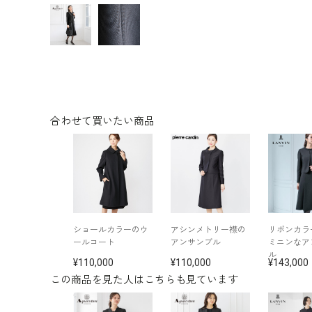
合わせて買いたい商品
ショールカラーのウ
アシンメトリー襟の
リボンカラ
ールコート
アンサンブル
ミニンなア
ル
110,000
110,000
143,000
この商品を見た人はこちらも見ています