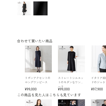
合わせて買いたい商品
リボンアクセントの
ストレートシルエッ
イタリア3
ロングワンピース
トのモダンなワンピ
ドのジャケ
ース
99,000
99,000
97,900
この商品を見た人はこちらも見ています