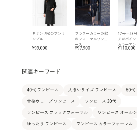
サテン切替のアンサ
フラワーカラーの絽
17号～23
ンブル
のフォーマルワンピ
チがポイン
ース
カラーアン
99,000
97,900
110,000
関連キーワード
40代 ワンピース
大きいサイズ ワンピース
50代
骨格ウェーブ ワンピース
ワンピース 30代
ワンピース ブラックフォーマル
ワンピース オール
ゆったり ワンピース
ワンピース カラーフォーマル