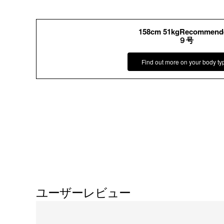
158cm 51kgRecommend
９号
Find out more on your body ty
ユーザーレビュー