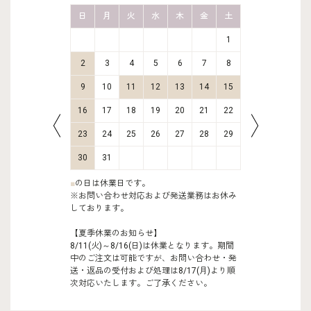
金
土
日
月
火
水
木
金
土
日
月
2
3
1
9
10
2
3
4
5
6
7
8
6
7
16
17
9
10
11
12
13
14
15
13
14
23
24
16
17
18
19
20
21
22
20
21
30
31
23
24
25
26
27
28
29
27
28
30
31
■
の日は休業日です。
※お問い合わせ対応および発送業務はお休み
しております。
【夏季休業のお知らせ】
8/11(火)～8/16(日)は休業となります。期間
中のご注文は可能ですが、お問い合わせ・発
送・返品の受付および処理は8/17(月)より順
次対応いたします。ご了承ください。