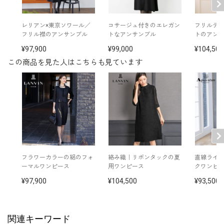
洗濯方法：クリーニング
日本製
レリアン×東京ソワール／
コサージュ付きのエレガン
フリルデ
フロントオープンタイプ
フリル襟のアンサンブル
トなアンサンブル
トのアン
※モデル着用：
その他
イヤリング /
5652200-00
97,900
99,000
104,500
ネックレス /
5615200-00
この商品を見た人はこちらも見ています
バッグ /
5322292-00
※モデル：身長173cm 9号着用
フラワーカラーの絽のフォ
絡み織｜リボンタックの夏
直線ライ
ーマルワンピース
用ワンピース
クワンピ
97,900
104,500
93,500
関連キーワード