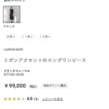
選択中のカラー
ブラック
９号
○
１１号
○
１３号
○
LANVIN NOIR
リボンアクセントのロングワンピース
ブラックフォーマル
0771501-00-09
￥99,000
900ポイント還元
（税込）
4.0
（3）
レビューを見る