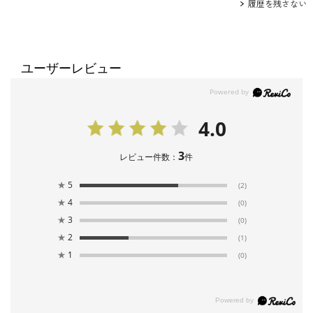
履歴を残さない
ユーザーレビュー
4.0
3
レビュー件数：
件
★
5
(2)
★
4
(0)
★
3
(0)
★
2
(1)
★
1
(0)