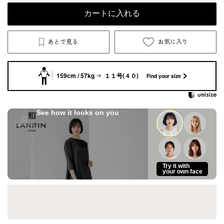
カートに入れる
あとで見る
お気に入り
159cm / 57kg
１１号(４０)
Find your size
See how it looks on you
Try it with
your own face