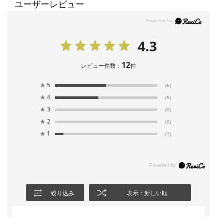
ユーザーレビュー
4.3
12
レビュー件数：
件
★
5
(6)
★
4
(5)
★
3
(0)
★
2
(0)
★
1
(1)
絞り込み
表示：新しい順