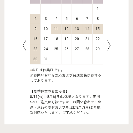
2
3
1
9
10
2
3
4
5
6
7
8
6
7
16
17
9
10
11
12
13
14
15
13
14
23
24
16
17
18
19
20
21
22
20
21
30
31
23
24
25
26
27
28
29
27
28
30
31
■
の日は休業日です。
※お問い合わせ対応および発送業務はお休み
しております。
【夏季休業のお知らせ】
8/11(火)～8/16(日)は休業となります。期間
中のご注文は可能ですが、お問い合わせ・発
送・返品の受付および処理は8/17(月)より順
次対応いたします。ご了承ください。