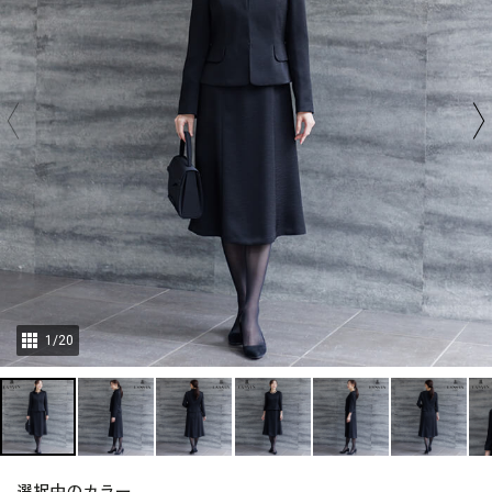
1
/
20