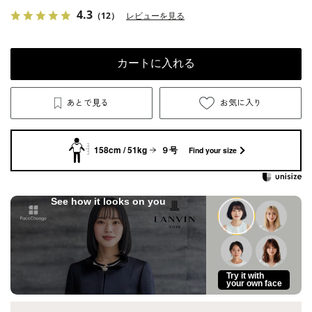
4.3
（12）
レビューを見る
カートに入れる
あとで見る
お気に入り
158cm / 51kg
９号
Find your size
See how it looks on you
Try it with
your own face