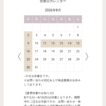
営業日カレンダー
2026年8月
金
土
日
月
火
水
木
金
土
日
月
2
3
1
9
10
2
3
4
5
6
7
8
6
7
16
17
9
10
11
12
13
14
15
13
14
23
24
16
17
18
19
20
21
22
20
21
30
31
23
24
25
26
27
28
29
27
28
30
31
■
の日は休業日です。
※お問い合わせ対応および発送業務はお休み
しております。
【夏季休業のお知らせ】
8/11(火)～8/16(日)は休業となります。期間
中のご注文は可能ですが、お問い合わせ・発