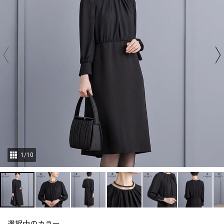
1
/
10