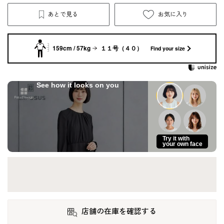
あとで見る
お気に入り
159cm / 57kg
１１号（４０）
Find your size
See how it looks on you
Try it with
your own face
店舗の在庫を確認する