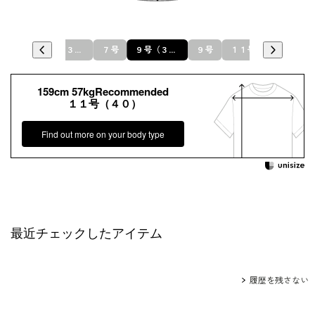
７号（３６）
７号
９号（３８）
９号
１１号
１１号（４０）
159cm 57kgRecommended
１１号（４０）
Find out more on your body type
最近チェックしたアイテム
履歴を残さない