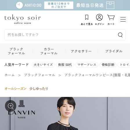
あとで見る
ログイン
カート
ブラック
カラー
アクセサリー
ブライダル
フォーマル
フォーマル
人気キーワード
大きいサイズ
喪服 50代
マザードレス
骨格診断
トロイ
ホーム
ブラックフォーマル
ブラックフォーマルワンピース(喪服・礼服