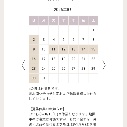
2026年8月
金
土
日
月
火
水
木
金
土
日
月
2
3
1
9
10
2
3
4
5
6
7
8
6
7
16
17
9
10
11
12
13
14
15
13
14
23
24
16
17
18
19
20
21
22
20
21
30
31
23
24
25
26
27
28
29
27
28
30
31
■
の日は休業日です。
※お問い合わせ対応および発送業務はお休み
しております。
【夏季休業のお知らせ】
8/11(火)～8/16(日)は休業となります。期間
中のご注文は可能ですが、お問い合わせ・発
送・返品の受付および処理は8/17(月)より順