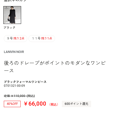
選択中のカラー
ブラック
９号
残り2点
１１号
残り1点
LANVIN NOIR
後ろのドレープがポイントのモダンなワンピ
ース
ブラックフォーマルワンピース
0701321-00-09
定価
￥
110,000
(税込)
￥66,000
40%OFF
600ポイント還元
（税込）