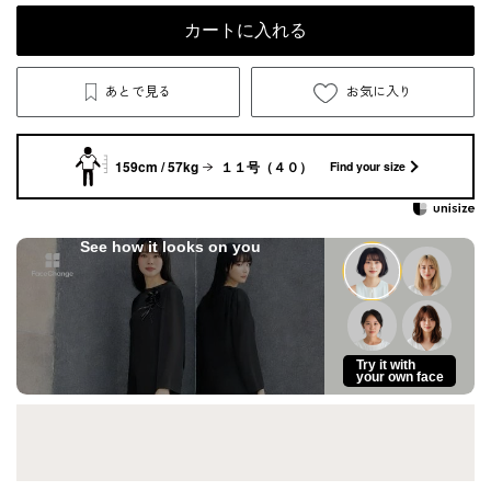
カートに入れる
あとで見る
お気に入り
159cm / 57kg
１１号（４０）
Find your size
See how it looks on you
Try it with
your own face