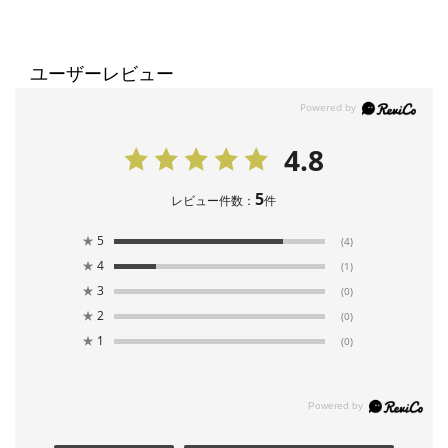
ユーザーレビュー
4.8
5
レビュー件数：
件
★
5
(4)
★
4
(1)
★
3
(0)
★
2
(0)
★
1
(0)