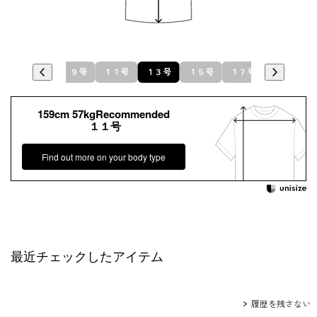
７号
９号
１１号
１３号
１５号
１７号
１９号
159cm 57kgRecommended
１１号
Find out more on your body type
最近チェックしたアイテム
履歴を残さない