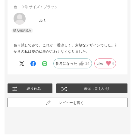
色：９号
サイズ：ブラック
ふく
色々試してみて、これが一番涼しく、素敵なデザインでした。汗
かきの私は夏の仏事がこわくなくなりました。
参考になった
14
Like!
4
絞り込み
表示：新しい順
レビューを書く