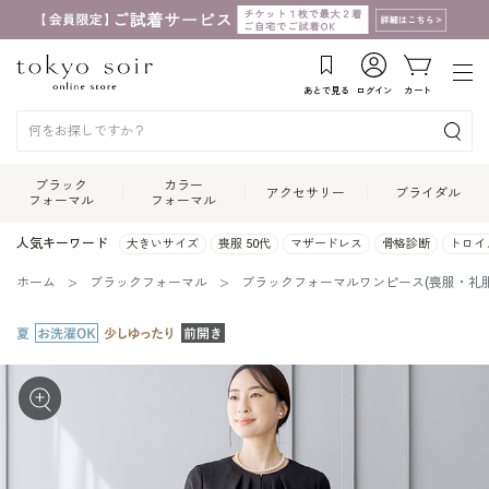
あとで見る
ログイン
カート
ブラック
カラー
アクセサリー
ブライダル
フォーマル
フォーマル
人気キーワード
大きいサイズ
喪服 50代
マザードレス
骨格診断
トロイ
ホーム
ブラックフォーマル
ブラックフォーマルワンピース(喪服・礼服