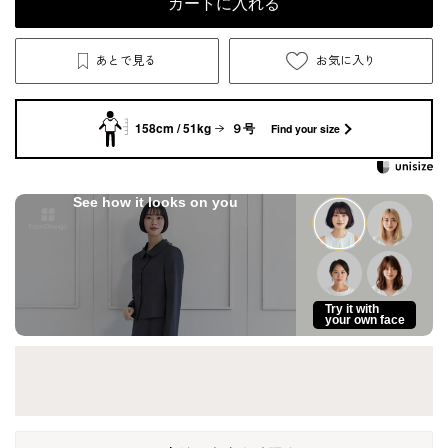
カートに入れる
あとで見る
お気に入り
158cm / 51kg
９号
Find your size
See how it looks on you
Try it with
your own face