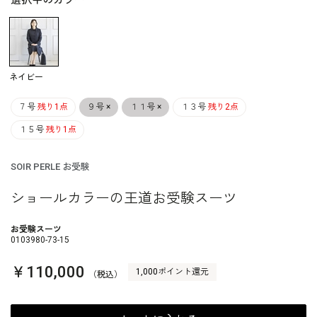
選択中のカラー
ネイビー
７号
残り1点
９号
×
１１号
×
１３号
残り2点
１５号
残り1点
SOIR PERLE お受験
ショールカラーの王道お受験スーツ
お受験スーツ
0103980-73-15
￥110,000
1,000ポイント還元
（税込）