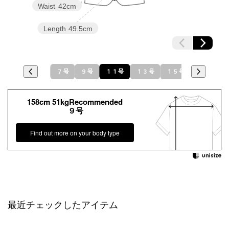
Waist
42cm
Length
49.5cm
７号
９号
１１号
１３号
１５号
158cm 51kgRecommended
９号
Find out more on your body type
最近チェックしたアイテム