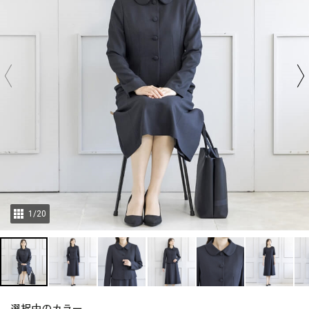
1
/
20