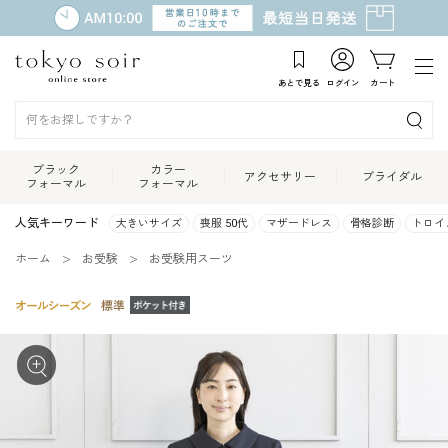
あとで見る
ログイン
カート
ブラック
カラー
アクセサリー
ブライダル
フォーマル
フォーマル
人気キーワード
大きいサイズ
喪服 50代
マザードレス
骨格診断
トロイ
ホーム
お受験
お受験用スーツ