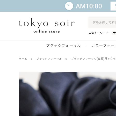
人気キーワード
大
ブラックフォーマル
カラーフォー
ホーム
ブラックフォーマル
ブラックフォーマル(喪服)用アク