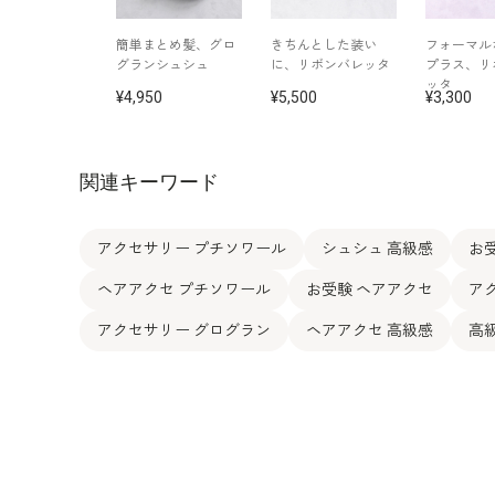
簡単まとめ髪、グロ
きちんとした装い
フォーマル
グランシュシュ
に、リボンバレッタ
プラス、リ
ッタ
4,950
5,500
3,300
関連キーワード
アクセサリー プチソワール
シュシュ 高級感
お
ヘアアクセ プチソワール
お受験 ヘアアクセ
ア
アクセサリー グログラン
ヘアアクセ 高級感
高