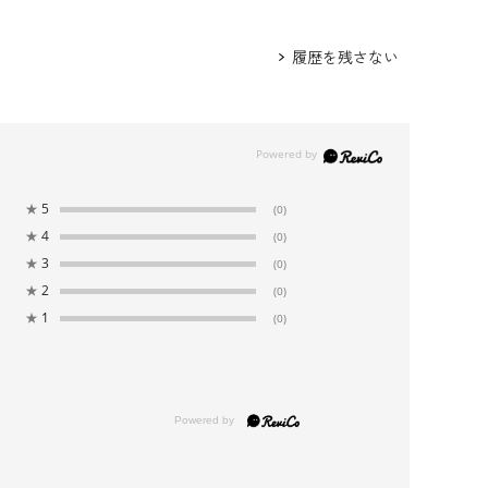
履歴を残さない
★
5
(0)
★
4
(0)
★
3
(0)
★
2
(0)
★
1
(0)