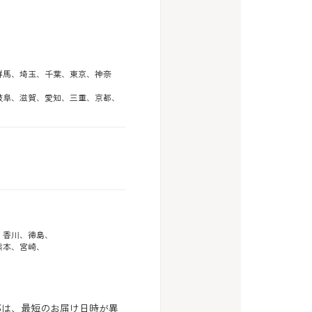
馬、埼玉、千葉、東京、神奈
岐阜、滋賀、愛知、三重、京都、
、香川、徳島、
熊本、宮崎、
部は、最短のお届け日時が異