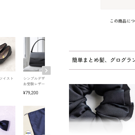
この商品につ
簡単まとめ髪、グログラ
ツイスト
シンプルデザインの
洗えるショールカラ
ショールカラー
お受験レザーバッグ
ーのお受験スーツ
道お受験スーツ
79,200
75,900
110,000