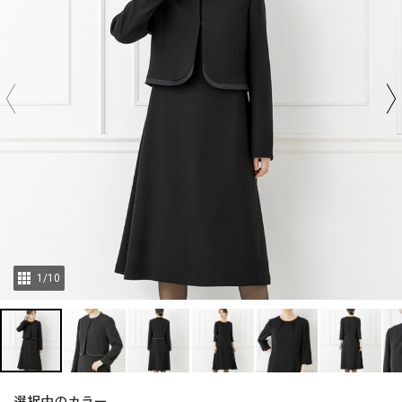
1
/
10