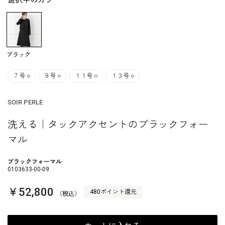
選択中のカラー
ブラック
７号
○
９号
○
１１号
○
１３号
○
SOIR PERLE
洗える｜タックアクセントのブラックフォー
マル
ブラックフォーマル
0103633-00-09
￥52,800
480ポイント還元
（税込）