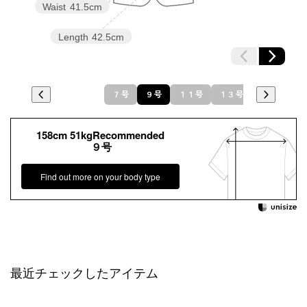
Waist
41.5cm
Length
42.5cm
７号
９号
１１号
１３号
158cm 51kgRecommended
９号
Find out more on your body type
最近チェックしたアイテム