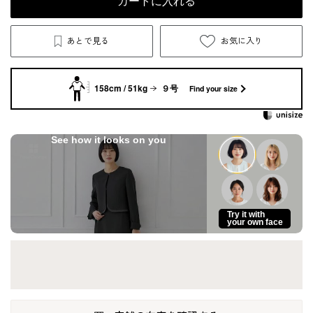
カートに入れる
あとで見る
お気に入り
158cm / 51kg
９号
Find your size
See how it looks on you
Try it with
your own face