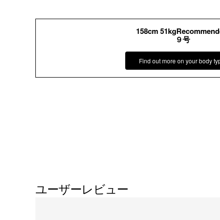
158cm 51kgRecommend
９号
Find out more on your body ty
ユーザーレビュー