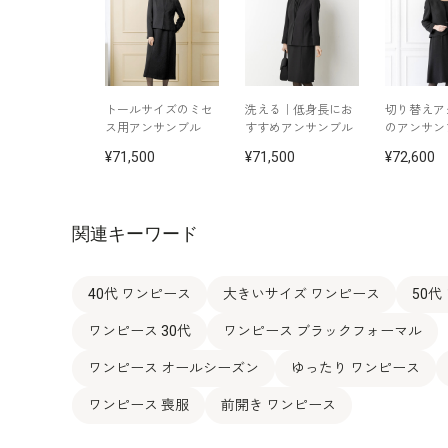
トールサイズのミセ
洗える｜低身長にお
切り替えア
ス用アンサンブル
すすめアンサンブル
のアンサン
71,500
71,500
72,600
関連キーワード
40代 ワンピース
大きいサイズ ワンピース
50代
ワンピース 30代
ワンピース ブラックフォーマル
ワンピース オールシーズン
ゆったり ワンピース
ワンピース 喪服
前開き ワンピース