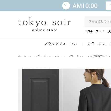
人気キーワード
大
ブラックフォーマル
カラーフォー
ホーム
ブラックフォーマル
ブラックフォーマル(喪服)アンサ