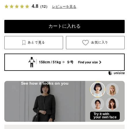
4.8
（12）
レビューを見る
カートに入れる
あとで見る
お気に入り
158cm / 51kg
９号
Find your size
See how it looks on you
Try it with
your own face