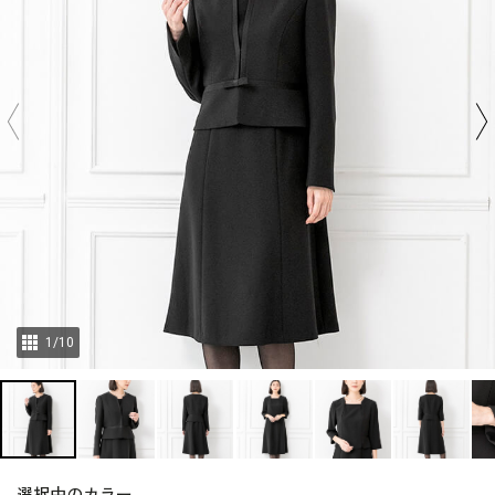
1
/
10