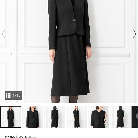
1
/
10