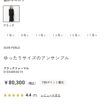
選択中のカラー
ブラック
７号
○
９号
○
１１号
○
１３号
○
１５号
○
１７号
○
SOIR PERLE
ゆったりサイズのアンサンブル
ブラックフォーマル
0103438-00-15
￥80,300
730ポイント還元
（税込）
4.4
（7）
レビューを見る