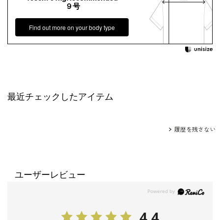
９号
Find out more on your body type
最近チェックしたアイテム
履歴を残さない
ユーザーレビュー
4.4