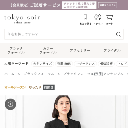
あとで見る
ログイン
カート
ブラック
カラー
アクセサリー
ブライダル
フォーマル
フォーマル
人気キーワード
大きいサイズ
喪服 50代
マザードレス
骨格診断
トロイ
ホーム
ブラックフォーマル
ブラックフォーマル(喪服)アンサンブル