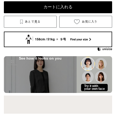
カートに入れる
あとで見る
お気に入り
158cm / 51kg
９号
Find your size
See how it looks on you
Try it with
your own face