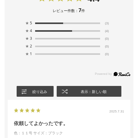
7
レビュー件数：
件
★
5
(3)
★
4
(4)
★
3
(0)
★
2
(0)
★
1
(0)
絞り込み
表示：新しい順
2025.7.31
依頼してよかったです。
色：１１号
サイズ：ブラック