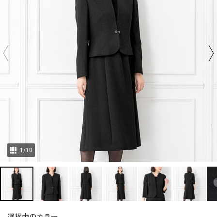
1
/
10