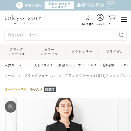
あとで見る
ログイン
カート
ブラック
カラー
アクセサリー
ブライダル
フォーマル
フォーマル
人気キーワード
大きいサイズ
喪服 50代
マザードレス
骨格診断
トロイ
ホーム
ブラックフォーマル
ブラックフォーマル(喪服)アンサンブル