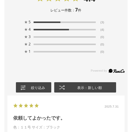
7
レビュー件数：
件
★
5
(3)
★
4
(4)
★
3
(0)
★
2
(0)
★
1
(0)
絞り込み
表示：新しい順
2025.7.31
依頼してよかったです。
色：１１号
サイズ：ブラック