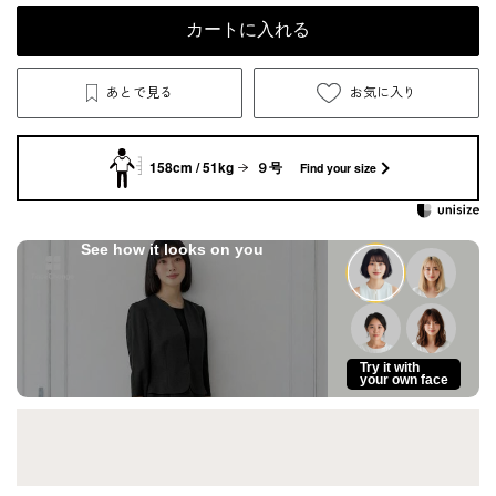
カートに入れる
あとで見る
お気に入り
158cm / 51kg
９号
Find your size
See how it looks on you
Try it with
your own face