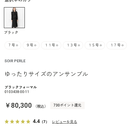
選択中のカラー
ブラック
７号
○
９号
○
１１号
○
１３号
○
１５号
○
１７号
○
SOIR PERLE
ゆったりサイズのアンサンブル
ブラックフォーマル
0103438-00-11
￥80,300
730ポイント還元
（税込）
4.4
（7）
レビューを見る