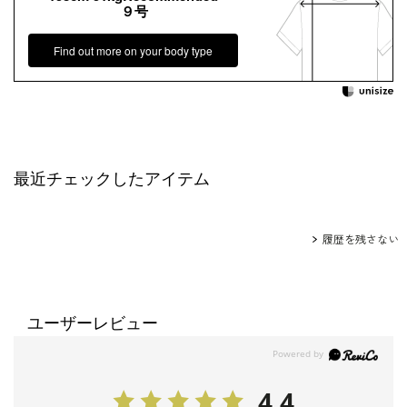
９号
Find out more on your body type
最近チェックしたアイテム
履歴を残さない
ユーザーレビュー
4.4