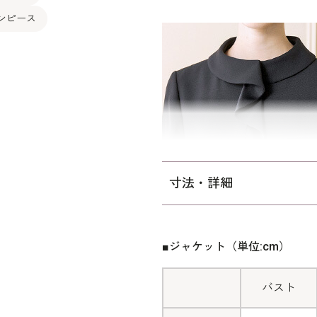
ワンピース
寸法・詳細
■ジャケット（単位:cm）
バスト