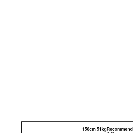
158cm 51kgRecommend