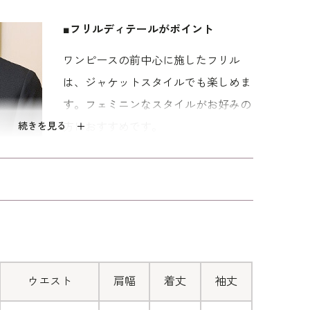
■フリルディテールがポイント
ワンピースの前中心に施したフリル
は、ジャケットスタイルでも楽しめま
す。フェミニンなスタイルがお好みの
続きを見る
方におすすめです。
■前開き仕様のワンピース
ワンピースの上身頃を開くと、襟元か
らウエストの下までの隠しファスナー
が現れます。後ろに腕を回すことなく
脱ぎ着ができる便利な仕様です。
ウエスト
肩幅
着丈
袖丈