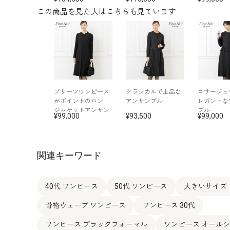
この商品を見た人はこちらも見ています
プリーツワンピース
クラシカルで上品な
コサージュ
がポイントのロング
アンサンブル
レガントな
ジャケットアンサン
ブル
99,000
93,500
99,000
ブル
関連キーワード
40代 ワンピース
50代 ワンピース
大きいサイズ
骨格ウェーブ ワンピース
ワンピース 30代
ワンピース ブラックフォーマル
ワンピース オール