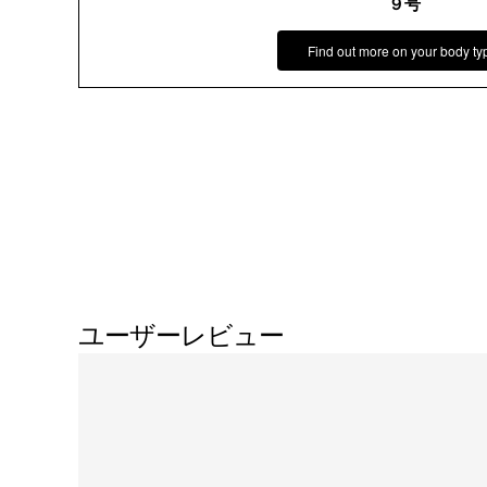
９号
Find out more on your body ty
ユーザーレビュー