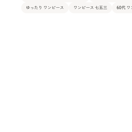
ゆったり ワンピース
ワンピース 七五三
60代 