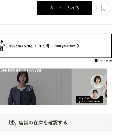
あとで見る
カートに入れる
159cm / 57kg
１１号
Find your size
See how it looks on you
Try it with
your own face
店舗の在庫を確認する