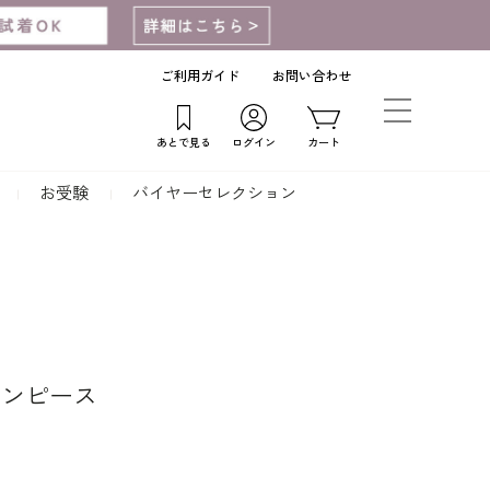
ご利用ガイド
お問い合わせ
あとで見る
ログイン
カート
お受験
バイヤーセレクション
ワンピース