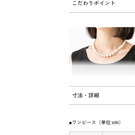
こだわりポイント
ストを中心にゆとりを持たせ
寸法・詳細
■ワンピース（単位:cm）