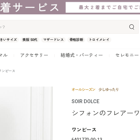
きいサイズ
喪服 50代
マザードレス
骨格診断
トロイメレイ
マル
アクセサリー
結婚式・パーティー
セレモニー
ワンピース
SOIR DOLCE
シフォンのフレアー
ワンピース
6401770-00-13