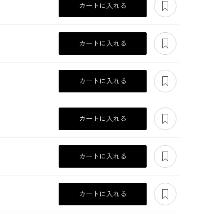
カートに入れる
あとで見る
カートに入れる
トの
軽やかフォルムのシ
コーディネートし
軽やかフォルムのシ
ピー
ンプルボレロ
すい上品なシンプル
ンプルボレロ
ジャケット
あとで見る
39,600
41,800
39,600
カートに入れる
あとで見る
カートに入れる
あとで見る
カートに入れる
あとで見る
カートに入れる