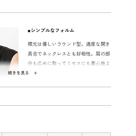
ています。
■シンプルなフォルム
襟元は優しいラウンド型。適度な開き
具合でネックレスとも好相性。肩の部
分も広めに取ってミセスにも着心地よ
続きを見る
く。
■重ねた生地の透け感
裏地に重ね合わせたシフォンは、動き
に合わせて揺れ、美しい透け感を見せ
ます。