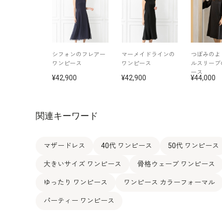
シフォンのフレアー
マーメイドラインの
つぼみのよ
ワンピース
ワンピース
ルスリーブ
ース
42,900
42,900
44,000
関連キーワード
マザードレス
40代 ワンピース
50代 ワンピース
大きいサイズ ワンピース
骨格ウェーブ ワンピース
ゆったり ワンピース
ワンピース カラーフォーマル
パーティー ワンピース