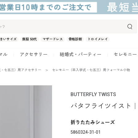
きいサイズ
喪服 50代
マザードレス
骨格診断
トロイメレイ
マル
アクセサリー
結婚式・パーティー
セレモニー
式・七五三）用アクセサリー
セレモニー（卒入学式・七五三）用フォーマル小物
BUTTERFLY TWISTS
バタフライツイスト｜OL
折りたたみシューズ
5860324-31-01