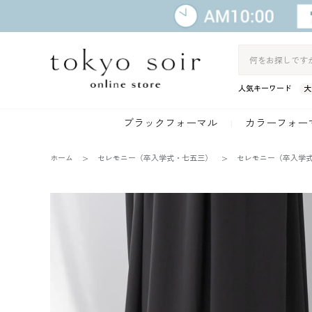
人気キーワード
大
ブラックフォーマル
カラーフォー
ホーム
セレモニー（卒入学式・七五三）
セレモニー（卒入学