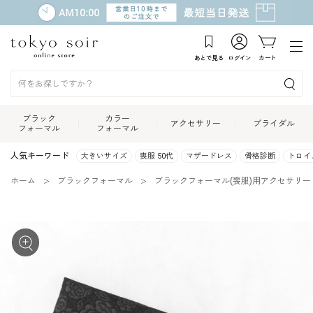
あとで見る
ログイン
カート
ブラック
カラー
アクセサリー
ブライダル
フォーマル
フォーマル
人気キーワード
大きいサイズ
喪服 50代
マザードレス
骨格診断
トロイ
ホーム
ブラックフォーマル
ブラックフォーマル(喪服)用アクセサリー