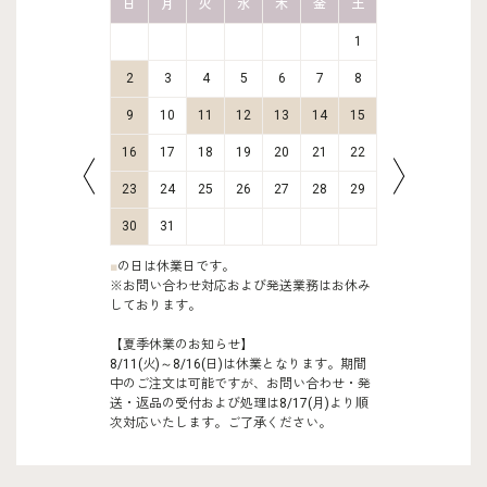
金
土
日
月
火
水
木
金
土
日
月
2
3
1
9
10
2
3
4
5
6
7
8
6
7
16
17
9
10
11
12
13
14
15
13
14
23
24
16
17
18
19
20
21
22
20
21
30
31
23
24
25
26
27
28
29
27
28
30
31
■
の日は休業日です。
※お問い合わせ対応および発送業務はお休み
しております。
【夏季休業のお知らせ】
8/11(火)～8/16(日)は休業となります。期間
中のご注文は可能ですが、お問い合わせ・発
送・返品の受付および処理は8/17(月)より順
次対応いたします。ご了承ください。