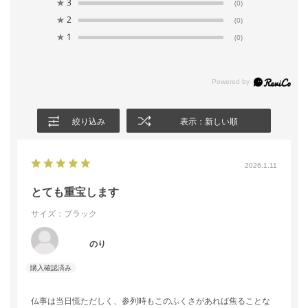
★
3
(0)
★
2
(0)
★
1
(0)
絞り込み
表示：新しい順
2026.1.11
とても重宝します
サイズ：ブラック
のり
仏事は当日慌ただしく、参列時もこのふくさがあれば焦ることな