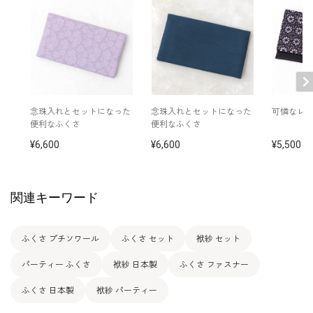
念珠入れとセットになった
念珠入れとセットになった
可憐なレ
便利なふくさ
便利なふくさ
6,600
6,600
5,500
関連キーワード
ふくさ プチソワール
ふくさ セット
袱紗 セット
パーティー ふくさ
袱紗 日本製
ふくさ ファスナー
ふくさ 日本製
袱紗 パーティー