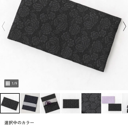
1
/
9
選択中のカラー