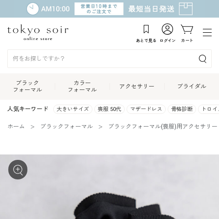
あとで見る
ログイン
カート
ブラック
カラー
アクセサリー
ブライダル
フォーマル
フォーマル
人気キーワード
大きいサイズ
喪服 50代
マザードレス
骨格診断
トロイ
ホーム
ブラックフォーマル
ブラックフォーマル(喪服)用アクセサリー