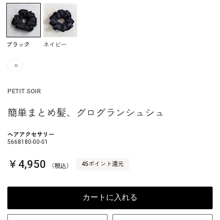
ブラック
ネイビー
○
PETIT SOIR
簡単まとめ髪、グログランシュシュ
ヘアアクセサリー
5668180-00-01
￥4,950
45ポイント還元
（税込）
カートに入れる