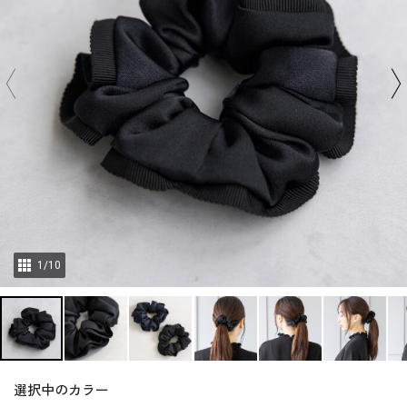
1
/
10
選択中のカラー