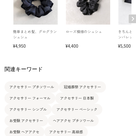
簡単まとめ髪、グログラン
ローズ模様のシュシュ
きちんと
シュシュ
ンバレッ
4,950
4,400
5,500
関連キーワード
アクセサリー プチソワール
冠婚葬祭 アクセサリー
アクセサリー フォーマル
アクセサリー 日本製
アクセサリー シンプル
アクセサリー ベーシック
お受験 アクセサリー
ヘアアクセ プチソワール
お受験 ヘアアクセ
アクセサリー 高級感